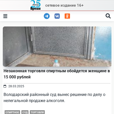
Skip
сетевое издание 16+
to
content
Незаконная торговля спиртным обойдется женщине в
15 000 рублей
28.03.2025
Володарский районный суд вынес решение по делу о
нелегальной продаже алкоголя.
СПИРТНОЕ
СУД
ТОРГОВЛЯ