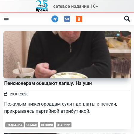
Skip
сетевое издание 16+
to
content
Пенсионерам обещают лапшу. На уши
29.01.2026
Пожилым нижегородцам сулят доплаты к пенсии,
прикрываясь партийной атрибутикой.
НАДБАВКА
ОБМАН
ПЕНСИЯ
СТАРИКИ