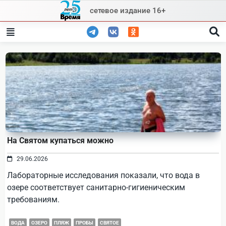
Skip
сетевое издание 16+
to
content
На Святом купаться можно
29.06.2026
Лабораторные исследования показали, что вода в
озере соответствует санитарно-гигиеническим
требованиям.
ВОДА
ОЗЕРО
ПЛЯЖ
ПРОБЫ
СВЯТОЕ