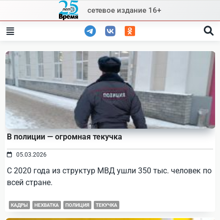
Skip
сетевое издание 16+
to
content
В полиции — огромная текучка
05.03.2026
С 2020 года из структур МВД ушли 350 тыс. человек по
всей стране.
КАДРЫ
НЕХВАТКА
ПОЛИЦИЯ
ТЕКУЧКА