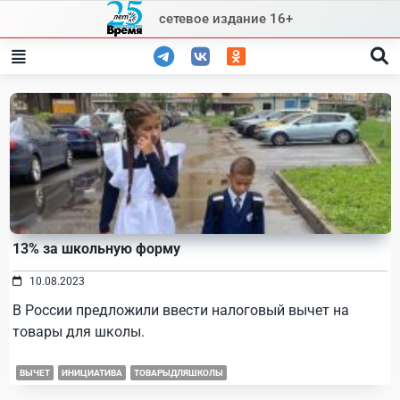
Skip
сетевое издание 16+
to
content
13% за школьную форму
10.08.2023
В России предложили ввести налоговый вычет на
товары для школы.
ВЫЧЕТ
ИНИЦИАТИВА
ТОВАРЫДЛЯШКОЛЫ