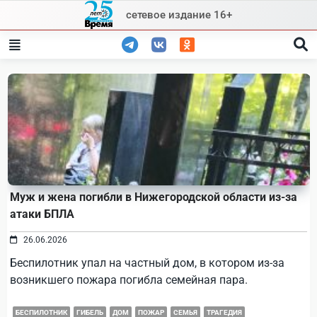
Skip
сетевое издание 16+
to
content
Муж и жена погибли в Нижегородской области из-за
атаки БПЛА
26.06.2026
Беспилотник упал на частный дом, в котором из-за
возникшего пожара погибла семейная пара.
БЕСПИЛОТНИК
ГИБЕЛЬ
ДОМ
ПОЖАР
СЕМЬЯ
ТРАГЕДИЯ