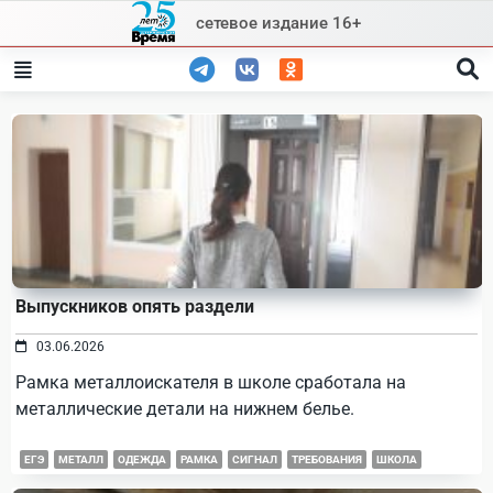
Skip
сетевое издание 16+
to
content
Выпускников опять раздели
03.06.2026
Рамка металлоискателя в школе сработала на
металлические детали на нижнем белье.
ЕГЭ
МЕТАЛЛ
ОДЕЖДА
РАМКА
СИГНАЛ
ТРЕБОВАНИЯ
ШКОЛА