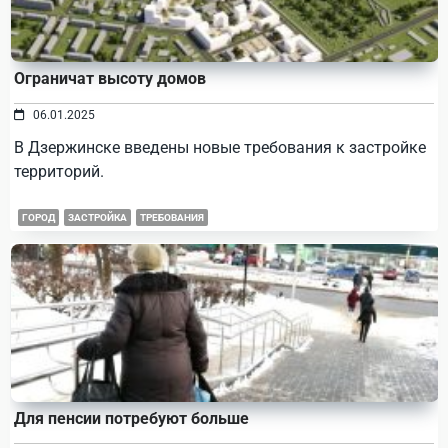
Ограничат высоту домов
06.01.2025
В Дзержинске введены новые требования к застройке
территорий.
ГОРОД
ЗАСТРОЙКА
ТРЕБОВАНИЯ
Для пенсии потребуют больше