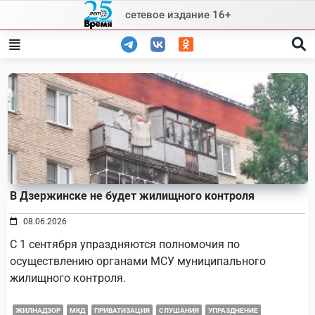
Skip
сетевое издание 16+
to
content
В Дзержинске не будет жилищного контроля
08.06.2026
С 1 сентября упраздняются полномочия по
осуществлению органами МСУ муниципального
жилищного контроля.
ЖИЛНАДЗОР
МКД
ПРИВАТИЗАЦИЯ
СЛУШАНИЯ
УПРАЗДНЕНИЕ