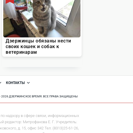
КОНТАКТЫ
8 - 2026 ДЗЕРЖИНСКОЕ ВРЕМЯ. ВСЕ ПРАВА ЗАЩИЩЕНЫ
по надзору в сфере связи, информационных
й редактор: Митрофанова Е. Г. Учредитель:
ского, д. 15, офис 342 Тел. (8313)25-61-26,