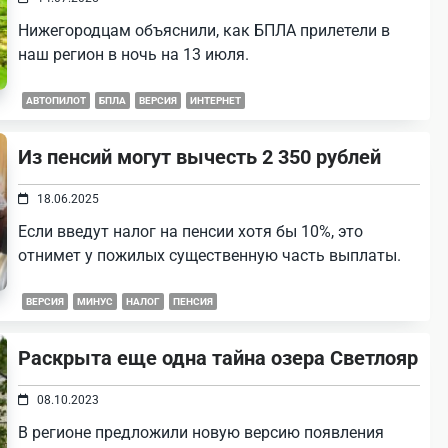
Нижегородцам объяснили, как БПЛА прилетели в
наш регион в ночь на 13 июля.
АВТОПИЛОТ
БПЛА
ВЕРСИЯ
ИНТЕРНЕТ
Из пенсий могут вычесть 2 350 рублей
18.06.2025
Если введут налог на пенсии хотя бы 10%, это
отнимет у пожилых существенную часть выплаты.
ВЕРСИЯ
МИНУС
НАЛОГ
ПЕНСИЯ
Раскрыта еще одна тайна озера Светлояр
08.10.2023
В регионе предложили новую версию появления