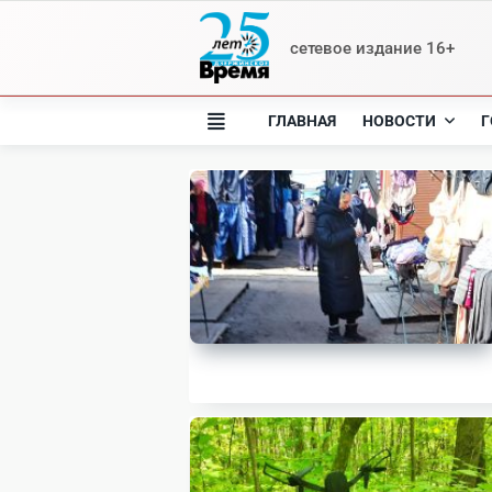
Skip
to
сетевое издание 16+
content
ГЛАВНАЯ
НОВОСТИ
Г