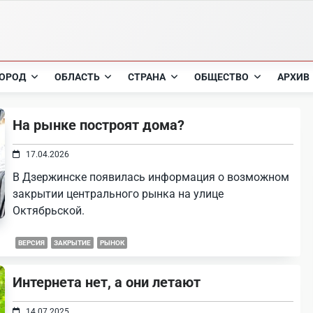
ОРОД
ОБЛАСТЬ
СТРАНА
ОБЩЕСТВО
АРХИВ
На рынке построят дома?
17.04.2026
В Дзержинске появилась информация о возможном
закрытии центрального рынка на улице
Октябрьской.
ВЕРСИЯ
ЗАКРЫТИЕ
РЫНОК
Интернета нет, а они летают
14.07.2025