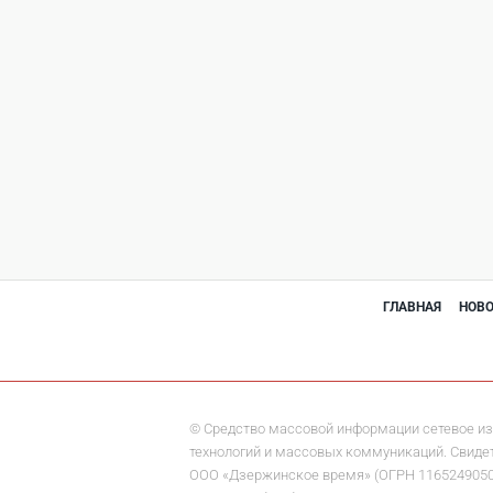
ГЛАВНАЯ
НОВ
© Средство массовой информации сетевое из
технологий и массовых коммуникаций. Свидете
ООО «Дзержинское время» (ОГРН 1165249050284)