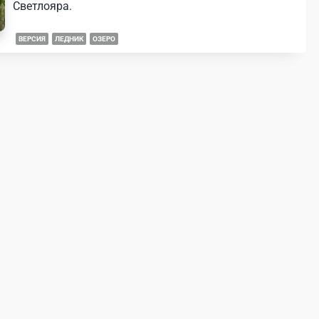
Светлояра.
ВЕРСИЯ
ЛЕДНИК
ОЗЕРО