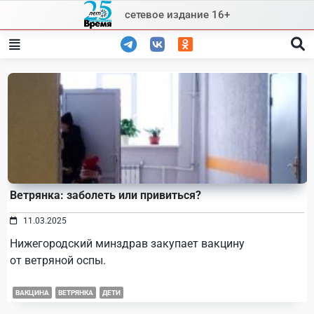
Skip
сетевое издание 16+
to
content
Ветрянка: заболеть или привиться?
11.03.2025
Нижегородский минздрав закупает вакцину
от ветряной оспы.
ВАКЦИНА
ВЕТРЯНКА
ДЕТИ