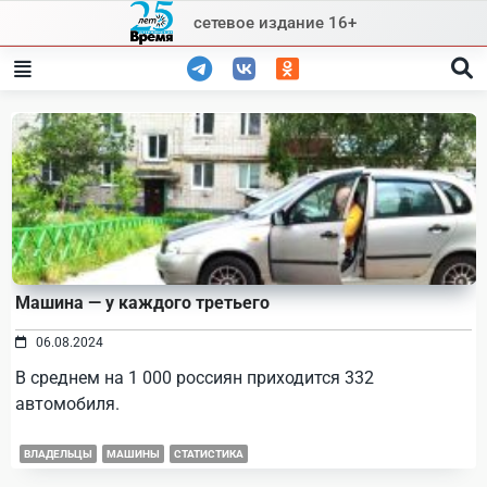
Skip
сетевое издание 16+
to
content
Машина — у каждого третьего
06.08.2024
В среднем на 1 000 россиян приходится 332
автомобиля.
ВЛАДЕЛЬЦЫ
МАШИНЫ
СТАТИСТИКА