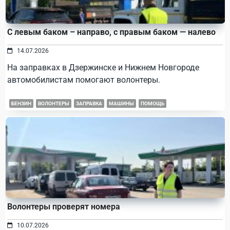
С левым баком – направо, с правым баком — налево
14.07.2026
На заправках в Дзержинске и Нижнем Новгороде
автомобилистам помогают волонтеры.
БЕНЗИН
ВОЛОНТЕРЫ
ЗАПРАВКА
МАШИНЫ
ПОМОЩЬ
Волонтеры проверят номера
10.07.2026