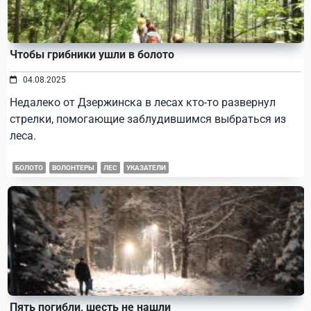
Чтобы грибники ушли в болото
04.08.2025
Недалеко от Дзержинска в лесах кто-то развернул
стрелки, помогающие заблудившимся выбраться из
леса.
БОЛОТО
ВОЛОНТЕРЫ
ЛЕС
УКАЗАТЕЛИ
Пять погибли, шесть не нашли