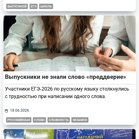
ВЫПУСКНОЙ
ЕГЭ
ШКОЛА
Выпускники не знали слово «преддверие»
Участники ЕГЭ‑2026 по русскому языку столкнулись
с трудностью при написании одного слова.
18.06.2026
РУССКИЙЯЗЫК
СЛОВО
СЛОЖНОСТЬ
ЭКЗАМЕН