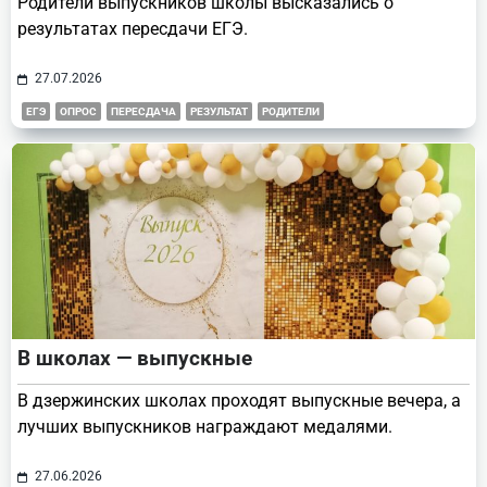
Родители выпускников школы высказались о
результатах пересдачи ЕГЭ.
27.07.2026
ЕГЭ
ОПРОС
ПЕРЕСДАЧА
РЕЗУЛЬТАТ
РОДИТЕЛИ
В школах — выпускные
В дзержинских школах проходят выпускные вечера, а
лучших выпускников награждают медалями.
27.06.2026