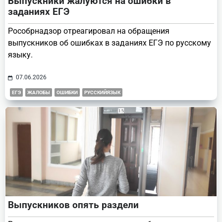
Выпускники жалуются на ошибки в
заданиях ЕГЭ
Рособрнадзор отреагировал на обращения
выпускников об ошибках в заданиях ЕГЭ по русскому
языку.
07.06.2026
ЕГЭ
ЖАЛОБЫ
ОШИБКИ
РУССКИЙЯЗЫК
Выпускников опять раздели