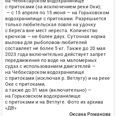
на Чебоксарском водохранилище
с притоками (за исключением реки Оки);
— с 15 апреля по 15 июня — на Горьковском
водохранилище с притоками. Разрешается
только любительская ловля на удочку
с берега вне мест нереста. Количество
крючков — не более двух. Суточная норма
вылова для рыболовов-любителей
составляет не более 5 кг. Также до 20 мая
2023 года включительно действует запрет
передвижения по воде на маломерных
судах с использованием двигателей —
на Чебоксарском водохранилище
с притоками (исключая р. Ветлугу) и на реке
Оке с притоками,
а также до 31 мая (включительно) —
на Горьковском водохранилище
с притоками и на Ветлуге. Фото из архива
«ДВ»
Оксана Романова