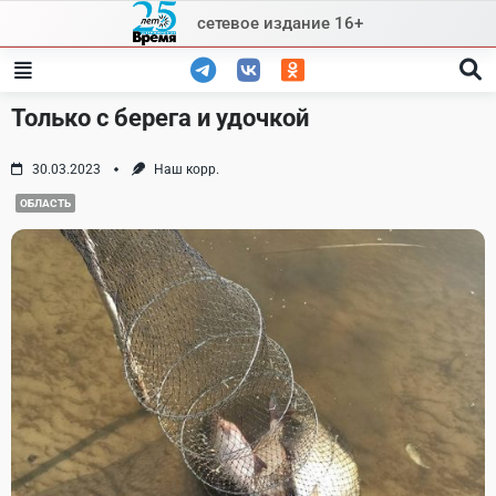
Skip
сетевое издание 16+
to
content
Только с берега и удочкой
30.03.2023
Наш корр.
ОБЛАСТЬ