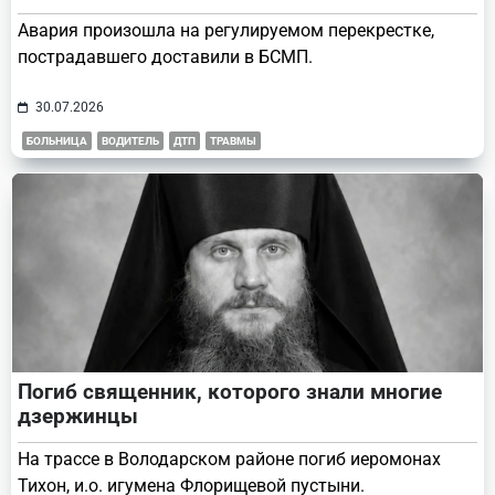
Авария произошла на регулируемом перекрестке,
пострадавшего доставили в БСМП.
30.07.2026
БОЛЬНИЦА
ВОДИТЕЛЬ
ДТП
ТРАВМЫ
Погиб священник, которого знали многие
дзержинцы
На трассе в Володарском районе погиб иеромонах
Тихон, и.о. игумена Флорищевой пустыни.