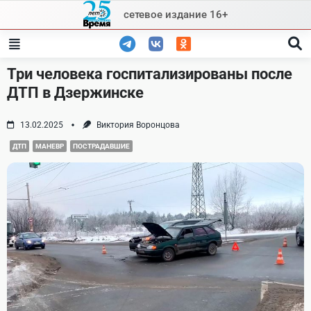
Skip
сетевое издание 16+
to
content
Три человека госпитализированы после
ДТП в Дзержинске
13.02.2025
Виктория Воронцова
ДТП
МАНЕВР
ПОСТРАДАВШИЕ