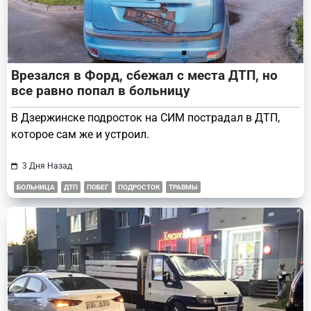
Врезался в Форд, сбежал с места ДТП, но
все равно попал в больницу
В Дзержинске подросток на СИМ пострадал в ДТП,
которое сам же и устроил.
3 Дня Назад
БОЛЬНИЦА
ДТП
ПОБЕГ
ПОДРОСТОК
ТРАВМЫ