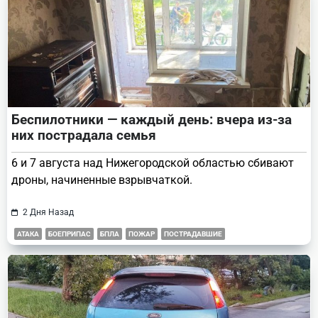
Беспилотники — каждый день: вчера из-за
них пострадала семья
6 и 7 августа над Нижегородской областью сбивают
дроны, начиненные взрывчаткой.
2 Дня Назад
АТАКА
БОЕПРИПАС
БПЛА
ПОЖАР
ПОСТРАДАВШИЕ