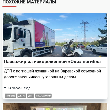
ПОХОЖИЕ МАТЕРИАЛЫ
reader-
text">Page</span>
Пассажир из искореженной «Оки» погибла
ДТП с погибшей женщиной на Заревской объездной
дороге закончилось уголовным делом.
14 Часов Назад
ГИБЕЛЬ
ДЕЛО
ДТП
ПАССАЖИР