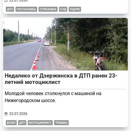
22.07.2026
ДТП
ПОСТАНОВКА
СТРАХОВКА
СУД
УЩЕРБ
Недалеко от Дзержинска в ДТП ранен 23-
летний мотоциклист
Молодой человек столкнулся с машиной на
Нижегородском шоссе.
22.07.2026
БСМП
ДТП
МОТОЦИКЛИСТ
ТРАВМЫ