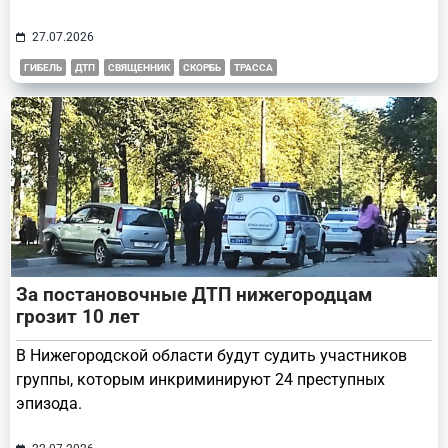
27.07.2026
ГИБЕЛЬ
ДТП
СВЯЩЕННИК
СКОРБЬ
ТРАССА
За постановочные ДТП нижегородцам
грозит 10 лет
В Нижегородской области будут судить участников
группы, которым инкриминируют 24 преступных
эпизода.