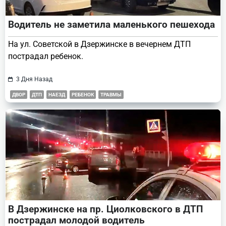
Водитель не заметила маленького пешехода
На ул. Советской в Дзержинске в вечернем ДТП
пострадал ребенок.
3 Дня Назад
ДВОР
ДТП
НАЕЗД
РЕБЕНОК
ТРАВМЫ
В Дзержинске на пр. Циолковского в ДТП
пострадал молодой водитель