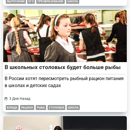
ВЫПУСКНИК
ЕГЭ
ПРЕОБРАЗОВАНИЕ
ШКОЛА
В школьных столовых будет больше рыбы
В России хотят пересмотреть рыбный рацион питания
в школах и детских садах
3 Дня Назад
БЛЮДА
РАЦИОН
РЫБА
СТОЛОВАЯ
ШКОЛА