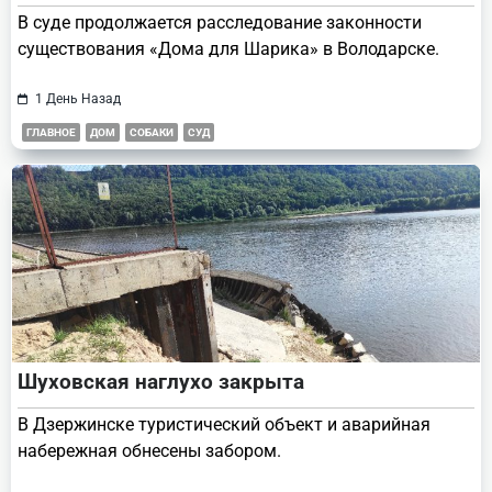
В суде продолжается расследование законности
существования «Дома для Шарика» в Володарске.
1 День Назад
ГЛАВНОЕ
ДОМ
СОБАКИ
СУД
Шуховская наглухо закрыта
В Дзержинске туристический объект и аварийная
набережная обнесены забором.