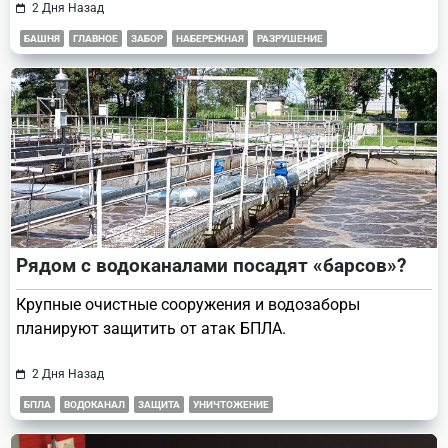
2 Дня Назад
БАШНЯ
ГЛАВНОЕ
ЗАБОР
НАБЕРЕЖНАЯ
РАЗРУШЕНИЕ
Рядом с водоканалами посадят «барсов»?
Крупные очистные сооружения и водозаборы
планируют защитить от атак БПЛА.
2 Дня Назад
БПЛА
ВОДОКАНАЛ
ЗАЩИТА
УНИЧТОЖЕНИЕ