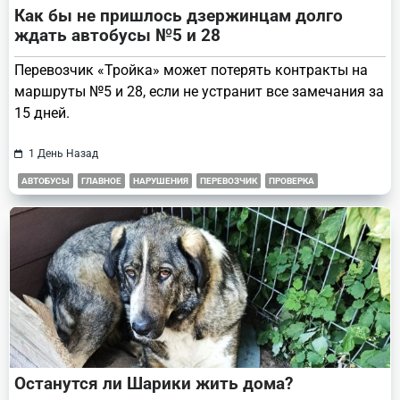
Как бы не пришлось дзержинцам долго
ждать автобусы №5 и 28
Перевозчик «Тройка» может потерять контракты на
маршруты №5 и 28, если не устранит все замечания за
15 дней.
1 День Назад
АВТОБУСЫ
ГЛАВНОЕ
НАРУШЕНИЯ
ПЕРЕВОЗЧИК
ПРОВЕРКА
Останутся ли Шарики жить дома?