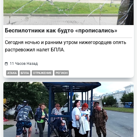
Беспилотники как будто «прописались»
Сегодня ночью и ранним утром нижегородцев опять
растревожил налет БПЛА.
11 Часов Назад
АТАКА
БПЛА
ОТРАЖЕНИЕ
РЕГИОН