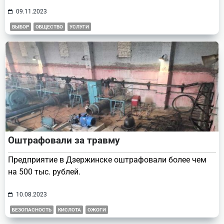
09.11.2023
ВЫБОР
ОБЩЕСТВО
УСЛУГИ
Оштрафовали за травму
Предприятие в Дзержинске оштрафовали более чем
на 500 тыс. рублей.
10.08.2023
БЕЗОПАСНОСТЬ
КИСЛОТА
ОЖОГИ