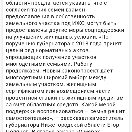
области» предлагается указать, что с
согласия таких семей взамен
предоставления в собственность
земельного участка под ИЖС могут быть
предоставлены другие меры соцподдержки
на улучшение жилищных условий. «По
поручению губернатора с 2018 года принят
целый ряд нормативных актов,
упрощающих получение участков
многодетными семьями. Работу
продолжаем. Новый законопроект дает
многодетным широкий выбор: между
земельным участком, жилищным
сертификатом или возмещением части
процентной ставки по жилищным кредитам
за счет областных средств. Какой мерой
поддержки воспользоваться — семья решит
самостоятельно», — рассказал заместитель
губернатора Нижегородской области Егор
Поляков. В статье закона «О мерах