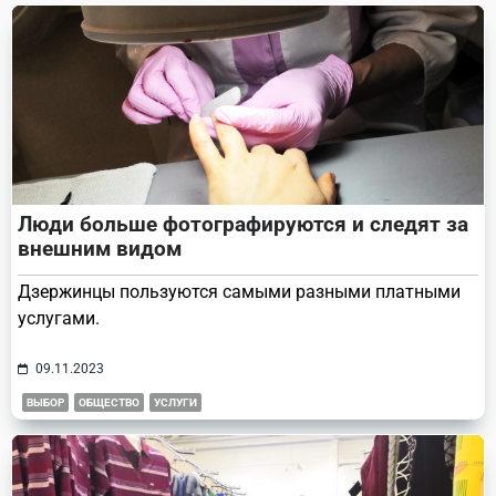
text">Page</span>
Люди больше фотографируются и следят за
внешним видом
Дзержинцы пользуются самыми разными платными
услугами.
09.11.2023
ВЫБОР
ОБЩЕСТВО
УСЛУГИ