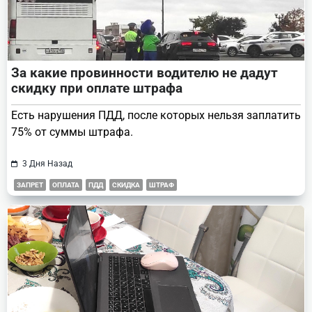
За какие провинности водителю не дадут
скидку при оплате штрафа
Есть нарушения ПДД, после которых нельзя заплатить
75% от суммы штрафа.
3 Дня Назад
ЗАПРЕТ
ОПЛАТА
ПДД
СКИДКА
ШТРАФ