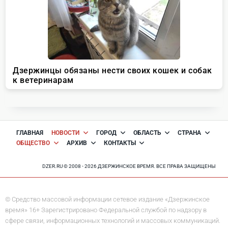
ГЛАВНАЯ
НОВОСТИ
ГОРОД
ОБЛАСТЬ
СТРАНА
ОБЩЕСТВО
АРХИВ
КОНТАКТЫ
DZER.RU © 2008 - 2026 ДЗЕРЖИНСКОЕ ВРЕМЯ. ВСЕ ПРАВА ЗАЩИЩЕНЫ
© Средство массовой информации сетевое издание «Дзержинское
время» 16+ Зарегистрировано Федеральной службой по надзору в
сфере связи, информационных технологий и массовых коммуникаций.