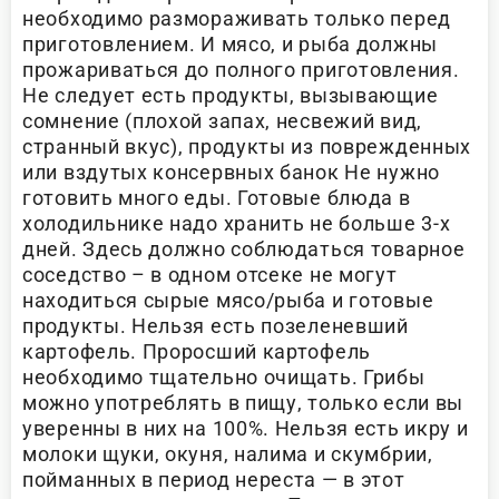
необходимо размораживать только перед
приготовлением. И мясо, и рыба должны
прожариваться до полного приготовления.
Не следует есть продукты, вызывающие
сомнение (плохой запах, несвежий вид,
странный вкус), продукты из поврежденных
или вздутых консервных банок Не нужно
готовить много еды. Готовые блюда в
холодильнике надо хранить не больше 3-х
дней. Здесь должно соблюдаться товарное
соседство – в одном отсеке не могут
находиться сырые мясо/рыба и готовые
продукты. Нельзя есть позеленевший
картофель. Проросший картофель
необходимо тщательно очищать. Грибы
можно употреблять в пищу, только если вы
уверенны в них на 100%. Нельзя есть икру и
молоки щуки, окуня, налима и скумбрии,
пойманных в период нереста — в этот