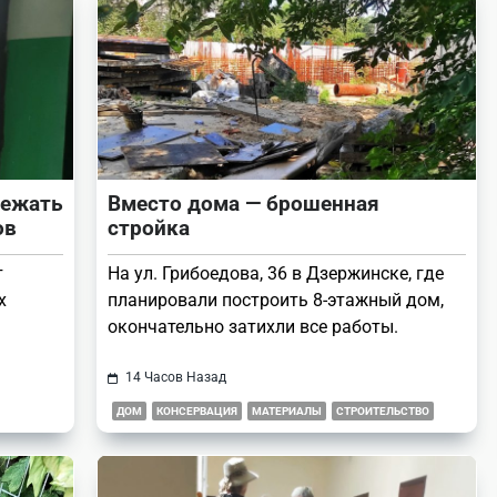
бежать
Вместо дома — брошенная
ов
стройка
т
На ул. Грибоедова, 36 в Дзержинске, где
х
планировали построить 8-этажный дом,
окончательно затихли все работы.
14 Часов Назад
ДОМ
КОНСЕРВАЦИЯ
МАТЕРИАЛЫ
СТРОИТЕЛЬСТВО