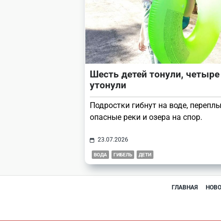
Шесть детей тонули, четыре
утонули
Подростки гибнут на воде, перепл
опасные реки и озера на спор.
23.07.2026
ВОДА
ГИБЕЛЬ
ДЕТИ
ГЛАВНАЯ
НОВ