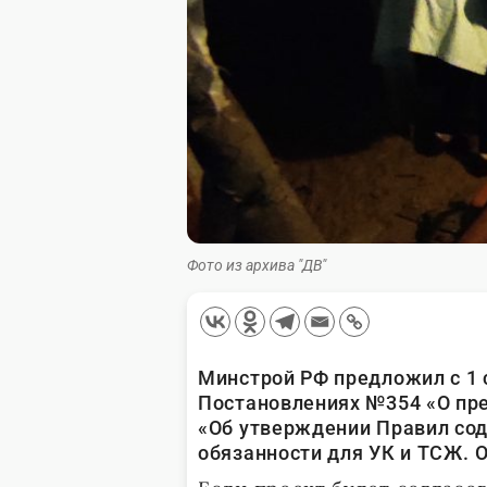
Фото из архива "ДВ"
Минстрой РФ предложил с 1 
Постановлениях №354 «О пр
«Об утверждении Правил со
обязанности для УК и ТСЖ.
О