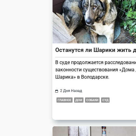
Останутся ли Шарики жить 
В суде продолжается расследован
законности существования «Дома
Шарика» в Володарске.
2 Дня Назад
ГЛАВНОЕ
ДОМ
СОБАКИ
СУД