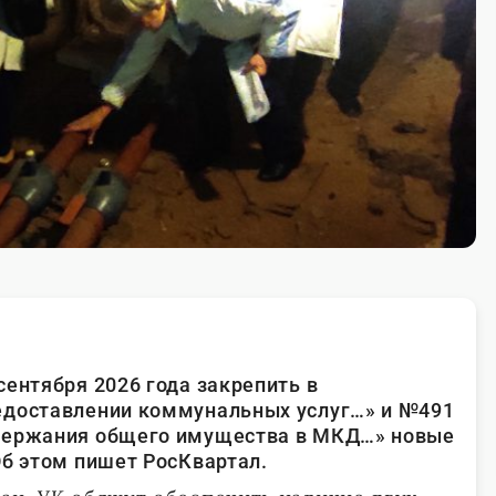
сентября 2026 года закрепить в
едоставлении коммунальных услуг…» и №491
держания общего имущества в МКД…» новые
б этом пишет РосКвартал.