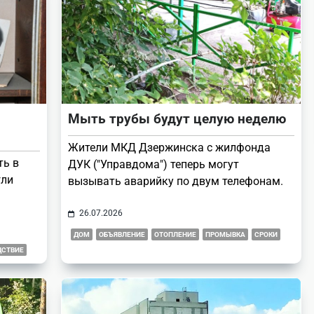
Мыть трубы будут целую неделю
Жители МКД Дзержинска с жилфонда
ть в
ДУК ("Управдома") теперь могут
гли
вызывать аварийку по двум телефонам.
26.07.2026
ДОМ
ОБЪЯВЛЕНИЕ
ОТОПЛЕНИЕ
ПРОМЫВКА
СРОКИ
ДСТВИЕ