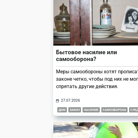
Бытовое насилие или
самооборона?
Меры самообороны хотят прописа
законе четко, чтобы под них не мо
спрятать другие действия.
27.07.2026
ДОМ
ЗАКОН
НАСИЛИЕ
САМООБОРОНА
СЛЕ