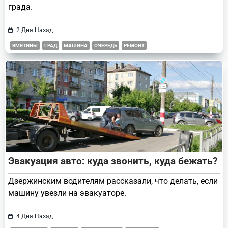
града.
2 Дня Назад
ВМЯТИНЫ
ГРАД
МАШИНА
ОЧЕРЕДЬ
РЕМОНТ
Эвакуация авто: куда звонить, куда бежать?
Дзержинским водителям рассказали, что делать, если
машину увезли на эвакуаторе.
4 Дня Назад