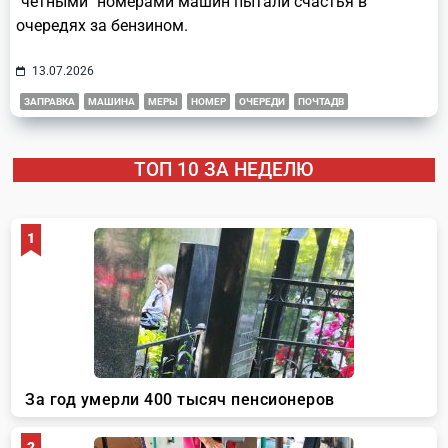
"четными" номерами машин пытали счастья в
очередях за бензином.
13.07.2026
ЗАПРАВКА
МАШИНА
МЕРЫ
НОМЕР
ОЧЕРЕДИ
ПОЧТАДВ
ТОП 10 ЗА НЕДЕЛЮ