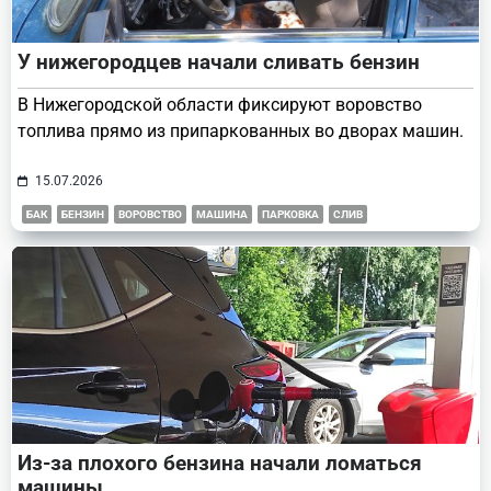
У нижегородцев начали сливать бензин
В Нижегородской области фиксируют воровство
топлива прямо из припаркованных во дворах машин.
15.07.2026
БАК
БЕНЗИН
ВОРОВСТВО
МАШИНА
ПАРКОВКА
СЛИВ
Из-за плохого бензина начали ломаться
машины