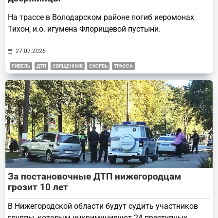
На трассе в Володарском районе погиб иеромонах
Тихон, и.о. игумена Флорищевой пустыни.
27.07.2026
ГИБЕЛЬ
ДТП
СВЯЩЕННИК
СКОРБЬ
ТРАССА
За постановочные ДТП нижегородцам
грозит 10 лет
В Нижегородской области будут судить участников
группы, которым инкриминируют 24 преступных