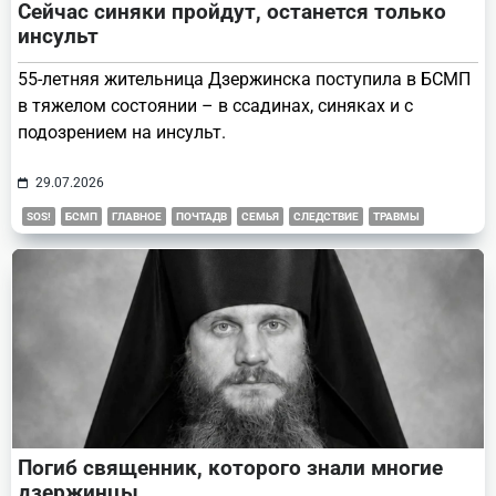
Сейчас синяки пройдут, останется только
инсульт
55-летняя жительница Дзержинска поступила в БСМП
в тяжелом состоянии – в ссадинах, синяках и с
подозрением на инсульт.
29.07.2026
SOS!
БСМП
ГЛАВНОЕ
ПОЧТАДВ
СЕМЬЯ
СЛЕДСТВИЕ
ТРАВМЫ
Погиб священник, которого знали многие
дзержинцы