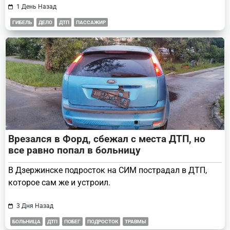
1 День Назад
ГИБЕЛЬ
ДЕЛО
ДТП
ПАССАЖИР
Врезался в Форд, сбежал с места ДТП, но
все равно попал в больницу
В Дзержинске подросток на СИМ пострадал в ДТП,
которое сам же и устроил.
3 Дня Назад
БОЛЬНИЦА
ДТП
ПОБЕГ
ПОДРОСТОК
ТРАВМЫ