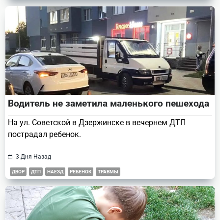
Водитель не заметила маленького пешехода
На ул. Советской в Дзержинске в вечернем ДТП
пострадал ребенок.
3 Дня Назад
ДВОР
ДТП
НАЕЗД
РЕБЕНОК
ТРАВМЫ