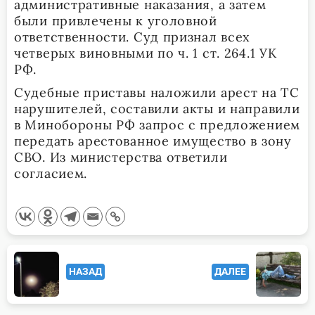
административные наказания, а затем
были привлечены к уголовной
ответственности. Суд признал всех
четверых виновными по ч. 1 ст. 264.1 УК
РФ.
Судебные приставы наложили арест на ТС
нарушителей, составили акты и направили
в Минобороны РФ запрос с предложением
передать арестованное имущество в зону
СВО. Из министерства ответили
согласием.
<span
НАЗАД
ДАЛЕЕ
class="nav-
subtitle