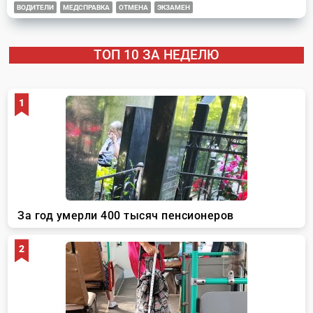
ВОДИТЕЛИ
МЕДСПРАВКА
ОТМЕНА
ЭКЗАМЕН
ТОП 10 ЗА НЕДЕЛЮ