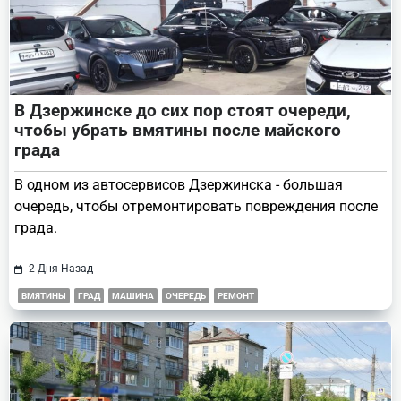
В Дзержинске до сих пор стоят очереди,
чтобы убрать вмятины после майского
града
В одном из автосервисов Дзержинска - большая
очередь, чтобы отремонтировать повреждения после
града.
2 Дня Назад
ВМЯТИНЫ
ГРАД
МАШИНА
ОЧЕРЕДЬ
РЕМОНТ