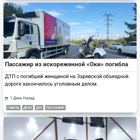
Пассажир из искореженной «Оки» погибла
ДТП с погибшей женщиной на Заревской объездной
дороге закончилось уголовным делом.
1 День Назад
ГИБЕЛЬ
ДЕЛО
ДТП
ПАССАЖИР