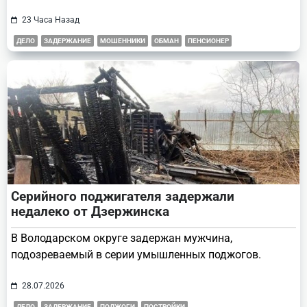
23 Часа Назад
ДЕЛО
ЗАДЕРЖАНИЕ
МОШЕННИКИ
ОБМАН
ПЕНСИОНЕР
Серийного поджигателя задержали
недалеко от Дзержинска
В Володарском округе задержан мужчина,
подозреваемый в серии умышленных поджогов.
28.07.2026
ДЕЛО
ЗАДЕРЖАНИЕ
ПОДЖОГИ
ПОСТРОЙКИ