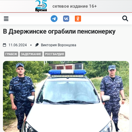
Skip
сетевое издание 16+
to
content
В Дзержинске ограбили пенсионерку
11.06.2024
Виктория Воронцова
ГРАБЕЖ
ЗАДЕРЖАНИЕ
РОСГВАРДИЯ