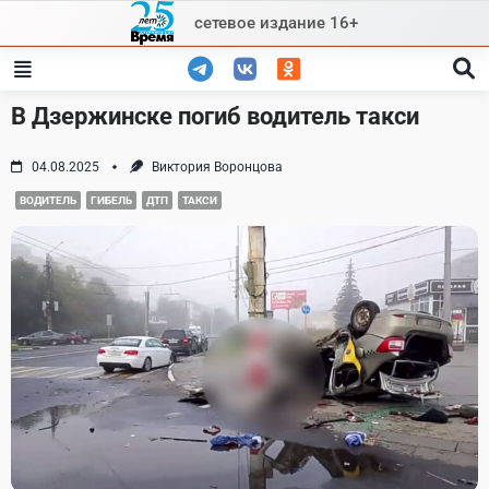
Skip
сетевое издание 16+
to
content
В Дзержинске погиб водитель такси
04.08.2025
Виктория Воронцова
ВОДИТЕЛЬ
ГИБЕЛЬ
ДТП
ТАКСИ