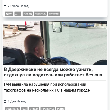
23 Часа Назад
ДВОР
ДТП
НАЕЗД
РЕБЕНОК
ТРАВМЫ
В Дзержинске не всегда можно узнать,
отдохнул ли водитель или работает без сна
ГАИ выявила нарушения при использовании
тахографов на нескольких ТС в нашем городе.
3 Дня Назад
ВОДИТЕЛЬ
ГАИ
ОТДЫХ
ПРОВЕРКА
РЕЙД