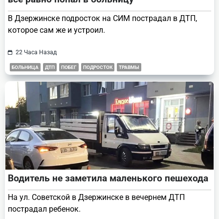
В Дзержинске подросток на СИМ пострадал в ДТП,
которое сам же и устроил.
22 Часа Назад
БОЛЬНИЦА
ДТП
ПОБЕГ
ПОДРОСТОК
ТРАВМЫ
Водитель не заметила маленького пешехода
На ул. Советской в Дзержинске в вечернем ДТП
пострадал ребенок.