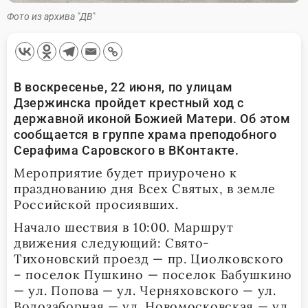
Фото из архива "ДВ"
В воскресенье, 22 июня, по улицам
Дзержинска пройдет крестный ход с
державной иконой Божией Матери. Об этом
сообщается в группе храма преподобного
Серафима Саровского в ВКонтакте.
Мероприятие будет приурочено к
празднованию дня Всех Святых, в земле
Российской просиявших.
Начало шествия в 10:00. Маршрут
движения следующий: Свято-
Тихоновский проезд — пр. Циолковского
– поселок Пушкино — поселок Бабушкино
— ул. Попова — ул. Черняховского — ул.
Водозаборная — ул. Новомосковская — ул.