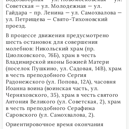
Советская — ул. Молодежная — ул.
Гайдара – пр. Ленина — ул. Самохвалова —
ул. Петрищева — Свято-Тихоновский
проезд.
В процессе движения предусмотрено
шесть остановок для совершения
молебнов: Никольский храм (пр.
Циолковского, 76Б), храм в честь
Владимирской иконы Божией Матери
(поселок Пушкино, ул. Садовая, 14В), храм
в честь преподобного Сергия
Радонежского (ул. Попова, 12А), часовня
Иоанна воина (воинская часть, ул.
Черняховского, 35), храм в честь святого
Антония Великого (ул. Советская, 2), храм
в честь преподобного Серафима
Саровского (ул. Самохвалова, 2).
Ориентировочное время окончания