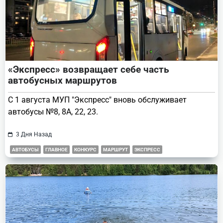
«Экспресс» возвращает себе часть
автобусных маршрутов
С 1 августа МУП "Экспресс" вновь обслуживает
автобусы №8, 8А, 22, 23.
3 Дня Назад
АВТОБУСЫ
ГЛАВНОЕ
КОНКУРС
МАРШРУТ
ЭКСПРЕСС