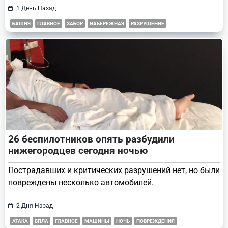
1 День Назад
БАШНЯ
ГЛАВНОЕ
ЗАБОР
НАБЕРЕЖНАЯ
РАЗРУШЕНИЕ
26 беспилотников опять разбудили
нижегородцев сегодня ночью
Пострадавших и критических разрушений нет, но были
повреждены несколько автомобилей.
2 Дня Назад
АТАКА
БПЛА
ГЛАВНОЕ
МАШИНЫ
НОЧЬ
ПОВРЕЖДЕНИЯ