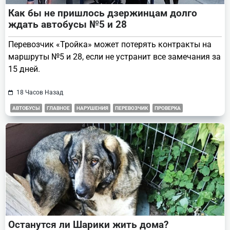
Как бы не пришлось дзержинцам долго
ждать автобусы №5 и 28
Перевозчик «Тройка» может потерять контракты на
маршруты №5 и 28, если не устранит все замечания за
15 дней.
18 Часов Назад
АВТОБУСЫ
ГЛАВНОЕ
НАРУШЕНИЯ
ПЕРЕВОЗЧИК
ПРОВЕРКА
Останутся ли Шарики жить дома?