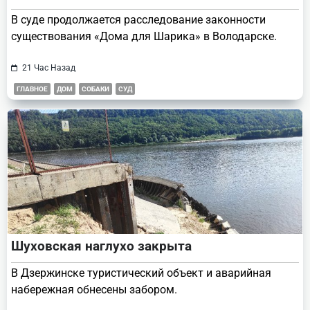
В суде продолжается расследование законности
существования «Дома для Шарика» в Володарске.
21 Час Назад
ГЛАВНОЕ
ДОМ
СОБАКИ
СУД
Шуховская наглухо закрыта
В Дзержинске туристический объект и аварийная
набережная обнесены забором.