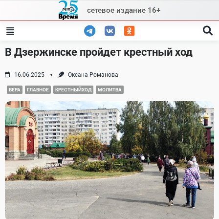
Skip
сетевое издание 16+
to
content
В Дзержинске пройдет крестный ход
16.06.2025
Оксана Романова
ВЕРА
ГЛАВНОЕ
КРЕСТНЫЙХОД
МОЛИТВА