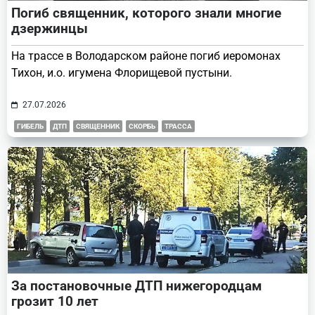
Погиб священник, которого знали многие
дзержинцы
На трассе в Володарском районе погиб иеромонах
Тихон, и.о. игумена Флорищевой пустыни.
27.07.2026
ГИБЕЛЬ
ДТП
СВЯЩЕННИК
СКОРБЬ
ТРАССА
За постановочные ДТП нижегородцам
грозит 10 лет