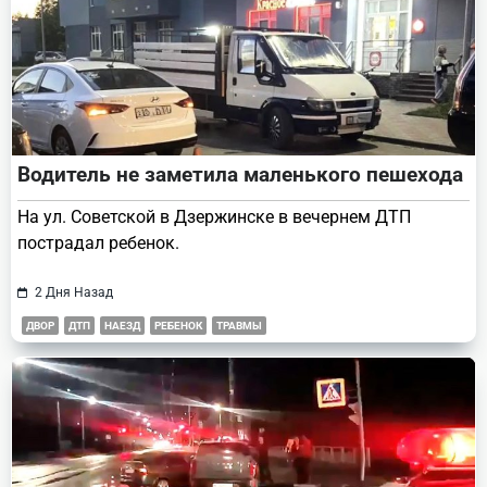
Водитель не заметила маленького пешехода
На ул. Советской в Дзержинске в вечернем ДТП
пострадал ребенок.
2 Дня Назад
ДВОР
ДТП
НАЕЗД
РЕБЕНОК
ТРАВМЫ