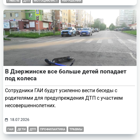
ГИБЕЛЬ
ДТП
МОТОЦИКЛИСТ
НАРУШЕНИЯ
В Дзержинске все больше детей попадает
под колеса
Сотрудники ГАИ будут усиленно вести беседы с
родителями для предупреждения ДТП с участием
несовершеннолетних.
18.07.2026
ГАИ
ДЕТИ
ДТП
ПРОФИЛАКТИКА
ТРАВМЫ