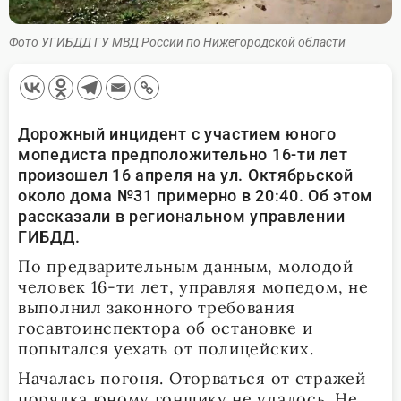
Фото УГИБДД ГУ МВД России по Нижегородской области
Дорожный инцидент с участием юного
мопедиста предположительно 16-ти лет
произошел 16 апреля на ул. Октябрьской
около дома №31 примерно в 20:40. Об этом
рассказали в региональном управлении
ГИБДД.
По предварительным данным, молодой
человек 16-ти лет, управляя мопедом, не
выполнил законного требования
госавтоинспектора об остановке и
попытался уехать от полицейских.
Началась погоня. Оторваться от стражей
порядка юному гонщику не удалось. Не