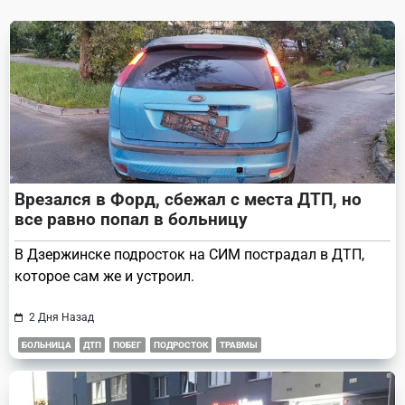
reader-
text">Page</span>
Врезался в Форд, сбежал с места ДТП, но
все равно попал в больницу
В Дзержинске подросток на СИМ пострадал в ДТП,
которое сам же и устроил.
2 Дня Назад
БОЛЬНИЦА
ДТП
ПОБЕГ
ПОДРОСТОК
ТРАВМЫ