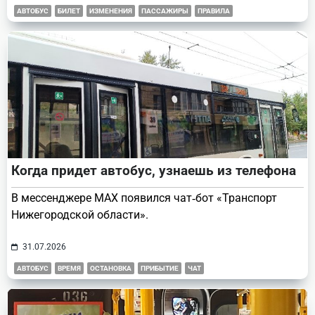
АВТОБУС
БИЛЕТ
ИЗМЕНЕНИЯ
ПАССАЖИРЫ
ПРАВИЛА
Когда придет автобус, узнаешь из телефона
В мессенджере МАХ появился чат‑бот «Транспорт
Нижегородской области».
31.07.2026
АВТОБУС
ВРЕМЯ
ОСТАНОВКА
ПРИБЫТИЕ
ЧАТ