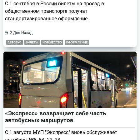
С 1 сентября в России билеты на проезд в
общественном транспорте получат
стандартизированное оформление.
2 Дня Назад
АВТОБУС
БИЛЕТЫ
НОВШЕСТВО
ОФОРМЛЕНИЕ
«Экспресс» возвращает себе часть
автобусных маршрутов
С 1 августа МУП "Экспресс" вновь обслуживает
автобусы №8, 8А, 22, 23.