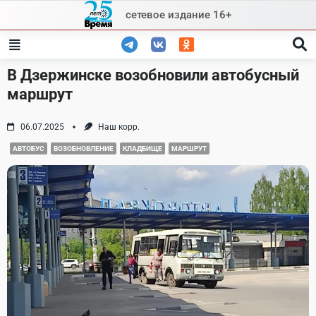
Skip
сетевое издание 16+
to
content
В Дзержинске возобновили автобусный
маршрут
06.07.2025
Наш корр.
АВТОБУС
ВОЗОБНОВЛЕНИЕ
КЛАДБИЩЕ
МАРШРУТ