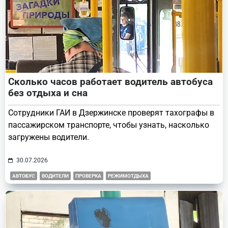
Сколько часов работает водитель автобуса
без отдыха и сна
Сотрудники ГАИ в Дзержинске проверят тахографы в
пассажирском транспорте, чтобы узнать, насколько
загружены водители.
30.07.2026
АВТОБУС
ВОДИТЕЛИ
ПРОВЕРКА
РЕЖИМОТДЫХА