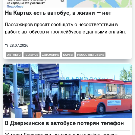
На Картах есть автобус, в жизни — нет
Пассажиров просят сообщать о несоответствии в
работе автобусов и троллейбусов с данными онлайн.
28.07.2026
АВТОБУС
ГЛАВНОЕ
ДВИЖЕНИЕ
КАРТЫ
НЕСООТВЕТСТВИЕ
В Дзержинске в автобусе потерян телефон
Жители Дзержинска, потерявшие телефон, просят