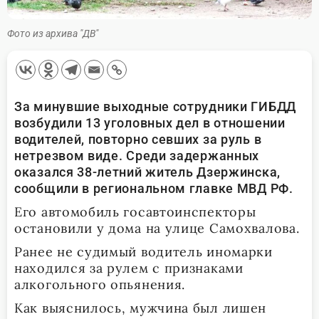
Фото из архива "ДВ"
За минувшие выходные сотрудники ГИБДД
возбудили 13 уголовных дел в отношении
водителей, повторно севших за руль в
нетрезвом виде. Среди задержанных
оказался 38-летний житель Дзержинска,
сообщили в региональном главке МВД РФ.
Его автомобиль госавтоинспекторы
остановили у дома на улице Самохвалова.
Ранее не судимый водитель иномарки
находился за рулем с признаками
алкогольного опьянения.
Как выяснилось, мужчина был лишен