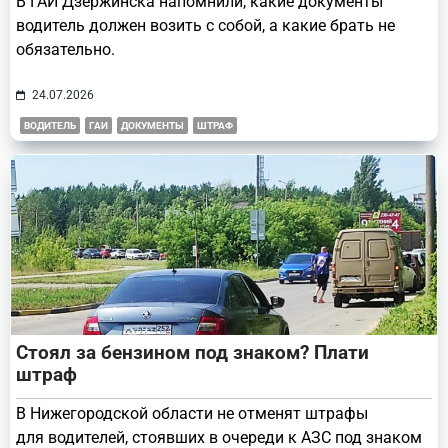
В ГАИ Дзержинска напомнили, какие документы
водитель должен возить с собой, а какие брать не
обязательно.
24.07.2026
ВОДИТЕЛЬ
ГАИ
ДОКУМЕНТЫ
ШТРАФ
Стоял за бензином под знаком? Плати
штраф
В Нижегородской области не отменят штрафы
для водителей, стоявших в очереди к АЗС под знаком