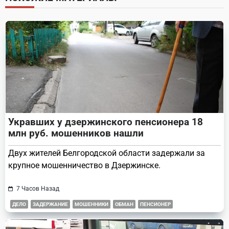
reader-
text">Page</span>
Укравших у дзержинского пенсионера 18
млн руб. мошенников нашли
Двух жителей Белгородской области задержали за
крупное мошенничество в Дзержинске.
7 Часов Назад
ДЕЛО
ЗАДЕРЖАНИЕ
МОШЕННИКИ
ОБМАН
ПЕНСИОНЕР