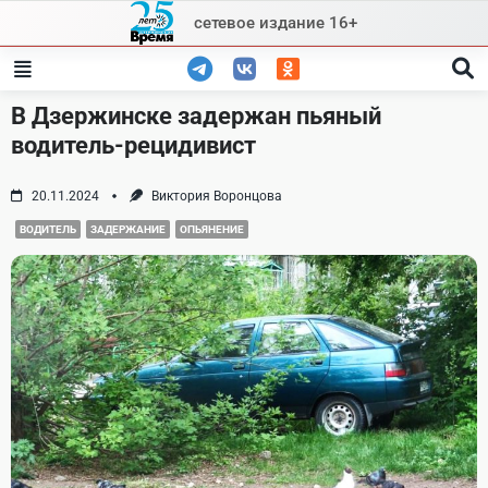
Skip
сетевое издание 16+
to
content
В Дзержинске задержан пьяный
водитель-рецидивист
20.11.2024
Виктория Воронцова
ВОДИТЕЛЬ
ЗАДЕРЖАНИЕ
ОПЬЯНЕНИЕ