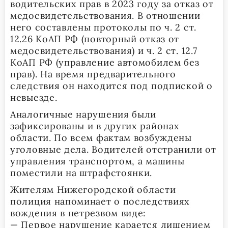
водительских прав в 2023 году за отказ от
медосвидетельствования. В отношении
него составлены протоколы по ч. 2 ст.
12.26 КоАП РФ (повторный отказ от
медосвидетельствования) и ч. 2 ст. 12.7
КоАП РФ (управление автомобилем без
прав). На время предварительного
следствия он находится под подпиской о
невыезде.
Аналогичные нарушения были
зафиксированы и в других районах
области. По всем фактам возбуждены
уголовные дела. Водителей отстранили от
управления транспортом, а машины
поместили на штрафстоянки.
Жителям Нижегородской области
полиция напоминает о последствиях
вождения в нетрезвом виде:
— Первое нарушение карается лишением