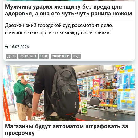
Мужчина ударил женщину без вреда для
здоровья, а она его чуть-чуть ранила ножом
Дзержинский городской суд рассмотрит дело,
связанное с конфликтом между сожителями.
16.07.2026
ДЕЛО
КОНФЛИКТ
НОЖ
СОЖИТЕЛИ
СУД
Магазины будут автоматом штрафовать за
просрочку