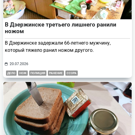
В Дзержинске третьего лишнего ранили
ножом
В Дзержинске задержали 66-летнего мужчину,
который тяжело ранил ножом другого.
20.07.2026
ДЕЛО
НОЖ
ПОЛИЦИЯ
РАНЕНИЕ
ССОРА