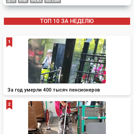
ДЕЛО
КОФЕ
КРАЖА
МАГАЗИН
ТОП 10 ЗА НЕДЕЛЮ