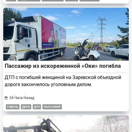
Пассажир из искореженной «Оки» погибла
ДТП с погибшей женщиной на Заревской объездной
дороге закончилось уголовным делом.
24 Часа Назад
ГИБЕЛЬ
ДЕЛО
ДТП
ПАССАЖИР