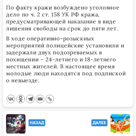
По факту кражи возбуждено уголовное
дело по ч. 2 ст. 158 УК РФ кража,
предусматривающей наказание в виде
лишения свободы на срок до пяти лет.
В ходе оперативно-розыскных
мероприятий полицейские установили и
задержали двух подозреваемых в
похищении – 24-летнего и 18-летнего
местных жителей. В настоящее время
молодые люди находятся под подпиской
о невыезде.
<span
НАЗАД
ДАЛЕЕ
class="nav-
subtitle