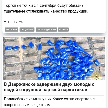
Торговые точки с 1 сентября будут обязаны
тщательнее отслеживать качество продукции.
15.07.2026
МАГАЗИН
ПРОДУКТЫ
СРОКГОДНОСТИ
ШТРАФ
В Дзержинске задержали двух молодых
людей с крупной партией наркотиков
Полицейские изъяли у них более сотни свертков с
запрещенным веществом.