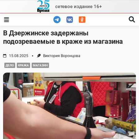
Skip
сетевое издание 16+
to
content
В Дзержинске задержаны
подозреваемые в краже из магазина
15.08.2025
Виктория Воронцова
ДЕЛО
КРАЖА
МАГАЗИН