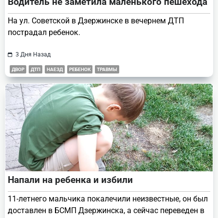
Водитель не заметила маленького пешехода
На ул. Советской в Дзержинске в вечернем ДТП
пострадал ребенок.
3 Дня Назад
ДВОР
ДТП
НАЕЗД
РЕБЕНОК
ТРАВМЫ
Напали на ребенка и избили
11-летнего мальчика покалечили неизвестные, он был
доставлен в БСМП Дзержинска, а сейчас переведен в