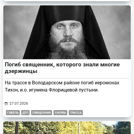
Погиб священник, которого знали многие
дзержинцы
На трассе в Володарском районе погиб иеромонах
Тихон, и.о. игумена Флорищевой пустыни.
27.07.2026
ГИБЕЛЬ
ДТП
СВЯЩЕННИК
СКОРБЬ
ТРАССА