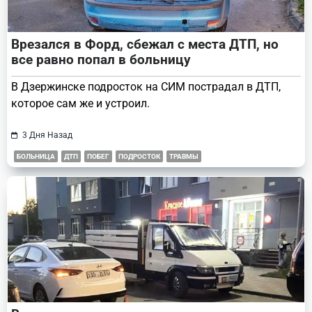
Врезался в Форд, сбежал с места ДТП, но
все равно попал в больницу
В Дзержинске подросток на СИМ пострадал в ДТП,
которое сам же и устроил.
3 Дня Назад
БОЛЬНИЦА
ДТП
ПОБЕГ
ПОДРОСТОК
ТРАВМЫ