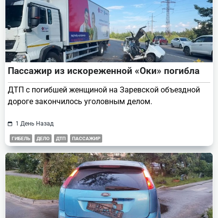
Пассажир из искореженной «Оки» погибла
ДТП с погибшей женщиной на Заревской объездной
дороге закончилось уголовным делом.
1 День Назад
ГИБЕЛЬ
ДЕЛО
ДТП
ПАССАЖИР