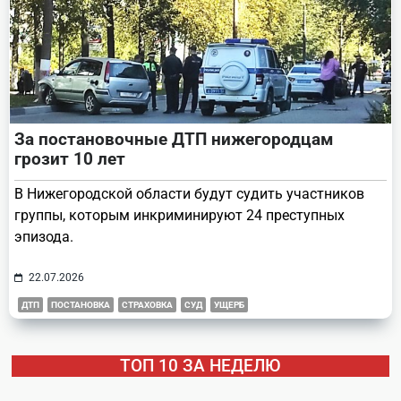
За постановочные ДТП нижегородцам
грозит 10 лет
В Нижегородской области будут судить участников
группы, которым инкриминируют 24 преступных
эпизода.
22.07.2026
ДТП
ПОСТАНОВКА
СТРАХОВКА
СУД
УЩЕРБ
ТОП 10 ЗА НЕДЕЛЮ