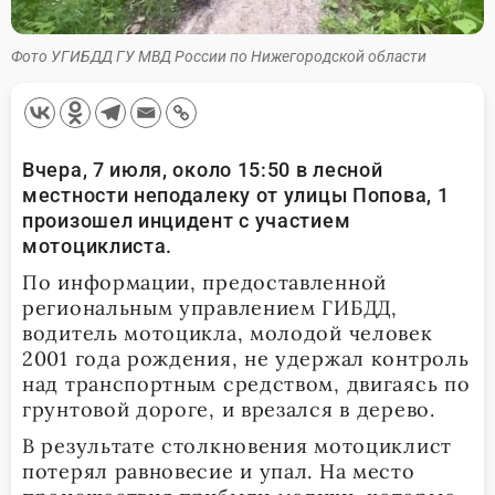
Фото УГИБДД ГУ МВД России по Нижегородской области
Вчера, 7 июля, около 15:50 в лесной
местности неподалеку от улицы Попова, 1
произошел инцидент с участием
мотоциклиста.
По информации, предоставленной
региональным управлением ГИБДД,
водитель мотоцикла, молодой человек
2001 года рождения, не удержал контроль
над транспортным средством, двигаясь по
грунтовой дороге, и врезался в дерево.
В результате столкновения мотоциклист
потерял равновесие и упал. На место