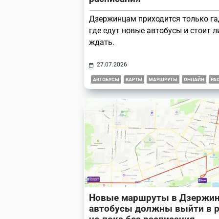
Дзержинцам приходится только га
где едут новые автобусы и стоит л
ждать.
27.07.2026
АВТОБУСЫ
КАРТЫ
МАРШРУТЫ
ОНЛАЙН
РА
Новые маршруты в Дзержин
автобусы должны выйти в р