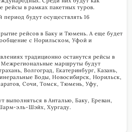
еждународных. Среди них будут как
е рейсы в рамках пакетных туров.
й период будут осуществлять 16
рытие рейсов в Баку и Тюмень. А еще будет
сообщение с Норильском, Уфой и
влениях традиционно останутся рейсы в
. Межрегиональные маршруты будут
рахань, Волгоград, Екатеринбург, Казань,
инеральные Воды, Новосибирск, Норильск,
аратов, Сочи, Томск, Тюмень, Уфу,
 выполняться в Анталью, Баку, Ереван,
Шарм-эль-Шэйх, Хургаду.