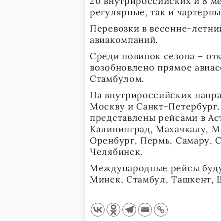
20 внутрироссийских и 8 м
регулярные, так и чартерны
Перевозки в весенне-летни
авиакомпаний.
Среди новинок сезона – отк
возобновлено прямое авиа
Стамбулом.
На внутрироссийских напра
Москву и Санкт-Петербург
представлены рейсами в Аст
Калининград, Махачкалу, М
Оренбург, Пермь, Самару, С
Челябинск.
Международные рейсы будут
Минск, Стамбул, Ташкент, 