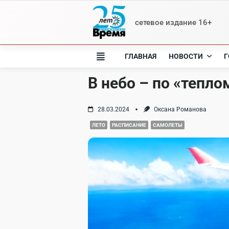
Skip
to
сетевое издание 16+
content
ГЛАВНАЯ
НОВОСТИ
Г
В небо – по «тепл
28.03.2024
Оксана Романова
ЛЕТО
РАСПИСАНИЕ
САМОЛЕТЫ