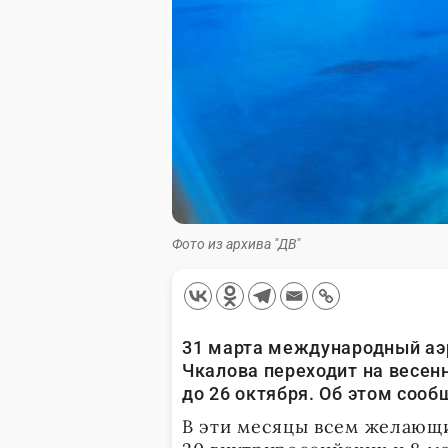
Фото из архива "ДВ"
31 марта международный аэ
Чкалова переходит на весен
до 26 октября. Об этом сооб
В эти месяцы всем желающи