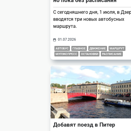
но пока без расписания
С сегодняшнего дня, 1 июля, в Дз
вводятся три новых автобусных
маршрута.
01.07.2026
АВТОБУС
ГЛАВНОЕ
ДВИЖЕНИЕ
МАРШРУТ
МУПЭКСПРЕСС
ОСТАНОВКИ
РАСПИСАНИЕ
Добавят поезд в Питер