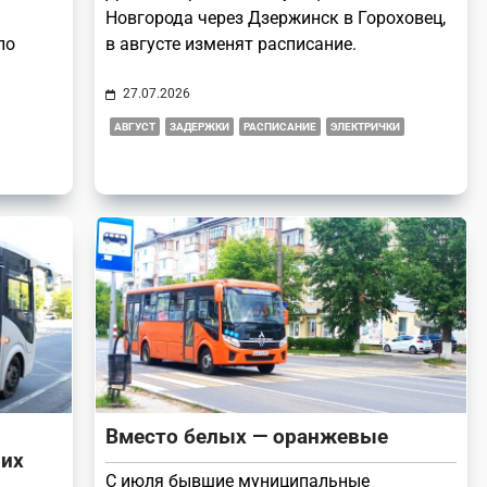
Новгорода через Дзержинск в Гороховец,
ло
в августе изменят расписание.
27.07.2026
АВГУСТ
ЗАДЕРЖКИ
РАСПИСАНИЕ
ЭЛЕКТРИЧКИ
Вместо белых — оранжевые
 их
С июля бывшие муниципальные