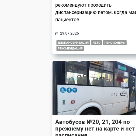
рекомендуют проходить
диспансеризацию летом, когда ма
пациентов.
29.07.2026
ДИСПАНСЕРИЗАЦИЯ
ЛЕТО
ПЕНСИОНЕРЫ
РЕКОМЕНДАЦИЯ
Автобусов №20, 21, 204 по-
прежнему нет на карте и нет
расписания