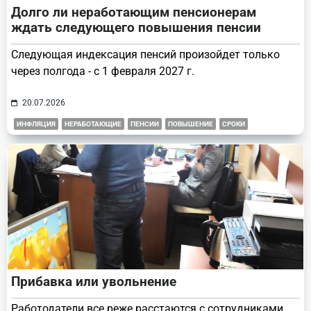
Долго ли неработающим пенсионерам
ждать следующего повышения пенсии
Следующая индексация пенсий произойдет только
через полгода - с 1 февраля 2027 г.
20.07.2026
ИНФЛЯЦИЯ
НЕРАБОТАЮЩИЕ
ПЕНСИИ
ПОВЫШЕНИЕ
СРОКИ
Прибавка или увольнение
Работодатели все реже расстаются с сотрудниками,