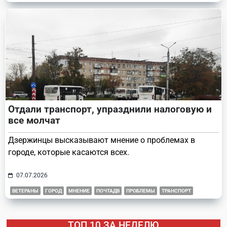
Отдали транспорт, упразднили налоговую и
все молчат
Дзержинцы высказывают мнение о проблемах в
городе, которые касаются всех.
07.07.2026
ВЕТЕРАНЫ
ГОРОД
МНЕНИЕ
ПОЧТАДВ
ПРОБЛЕМЫ
ТРАНСПОРТ
ТОП 10 ЗА НЕДЕЛЮ