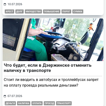
10.07.2026
АРЕСТ
ДОЛГ
ИМУЩЕСТВО
ПОВЫШЕНИЕ
ПОРОГ
СУММА
Что будет, если в Дзержинске отменить
наличку в транспорте
Стоит ли вводить в автобусах и троллейбусах запрет
на оплату проезда реальными деньгами?
07.07.2026
ДЕНЬГИ
НАЛИЧКА
ОПЛАТА
ПРОЕЗД
ТРАНСПОРТ