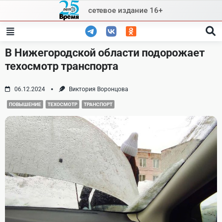
Skip
сетевое издание 16+
to
content
В Нижегородской области подорожает
техосмотр транспорта
06.12.2024
Виктория Воронцова
ПОВЫШЕНИЕ
ТЕХОСМОТР
ТРАНСПОРТ