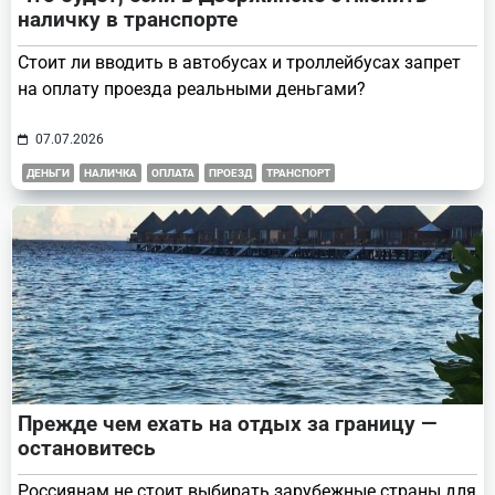
наличку в транспорте
Стоит ли вводить в автобусах и троллейбусах запрет
на оплату проезда реальными деньгами?
07.07.2026
ДЕНЬГИ
НАЛИЧКА
ОПЛАТА
ПРОЕЗД
ТРАНСПОРТ
Прежде чем ехать на отдых за границу —
остановитесь
Россиянам не стоит выбирать зарубежные страны для