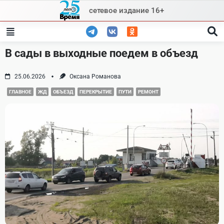
Skip
сетевое издание 16+
to
content
В сады в выходные поедем в объезд
25.06.2026
Оксана Романова
ГЛАВНОЕ
ЖД
ОБЪЕЗД
ПЕРЕКРЫТИЕ
ПУТИ
РЕМОНТ