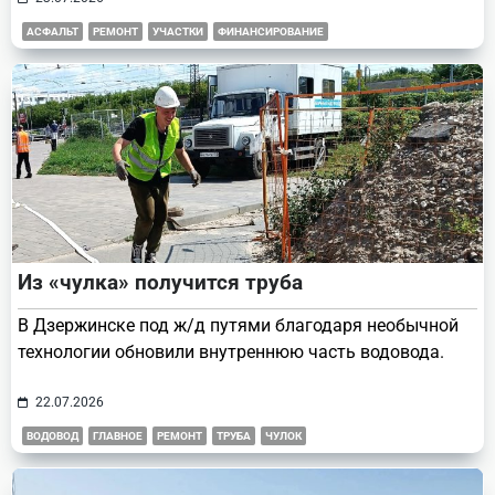
АСФАЛЬТ
РЕМОНТ
УЧАСТКИ
ФИНАНСИРОВАНИЕ
Из «чулка» получится труба
В Дзержинске под ж/д путями благодаря необычной
технологии обновили внутреннюю часть водовода.
22.07.2026
ВОДОВОД
ГЛАВНОЕ
РЕМОНТ
ТРУБА
ЧУЛОК