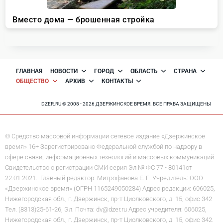
ГЛАВНАЯ
НОВОСТИ
ГОРОД
ОБЛАСТЬ
СТРАНА
ОБЩЕСТВО
АРХИВ
КОНТАКТЫ
DZER.RU © 2008 - 2026 ДЗЕРЖИНСКОЕ ВРЕМЯ. ВСЕ ПРАВА ЗАЩИЩЕНЫ
© Средство массовой информации сетевое издание «Дзержинское
время» 16+ Зарегистрировано Федеральной службой по надзору в
сфере связи, информационных технологий и массовых коммуникаций.
Свидетельство о регистрации СМИ серия Эл № ФС 77 - 80141от
22.01.2021. Главный редактор: Митрофанова Е. Г. Учредитель: ООО
«Дзержинское время» (ОГРН 1165249050284) Адрес редакции: 606025,
Нижегородская обл., г. Дзержинск, пр-т Циолковского, д. 15, офис 342
Тел. (8313)25-61-26, Эл. Почта: dv@dzer.ru Адрес учредителя: 606025,
Нижегородская обл., г. Дзержинск, пр-т Циолковского, д. 15, офис 342.