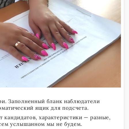
ри. Заполненный бланк наблюдатели
томатический ящик для подсчета.
 кандидатов, характеристики — разные,
всем услышанном мы не будем.