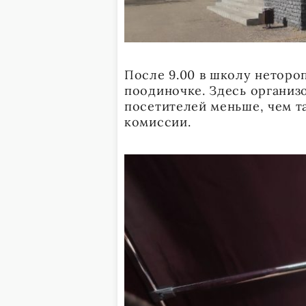
После 9.00 в школу неторо
поодиночке. Здесь организ
посетителей меньше, чем та
комиссии.