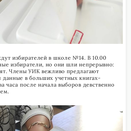
дут избирателей в школе №14. В 10.00
ные избиратели, но они шли непрерывно:
дят. Члены УИК вежливо предлагают
я данные в больших учетных книгах-
ва часа после начала выборов девственно
ем.