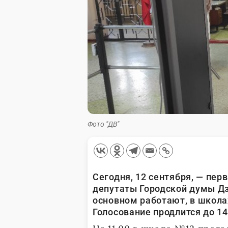
Фото "ДВ"
Сегодня, 12 сентября, — пер
депутаты Городской думы Дз
основном работают, в школах
Голосование продлится до 14