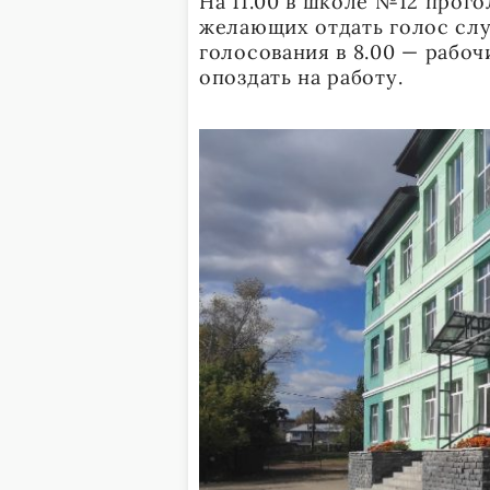
На 11.00 в школе №12 прог
желающих отдать голос слу
голосования в 8.00 — рабо
опоздать на работу.