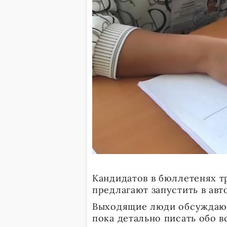
Кандидатов в бюллетенях т
предлагают запустить в ав
Выходящие люди обсуждают
пока детально писать обо 