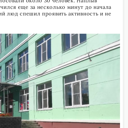
олосовали около 30 человек. Наплыв
чился еще за несколько минут до начала
чий люд спешил проявить активность и не