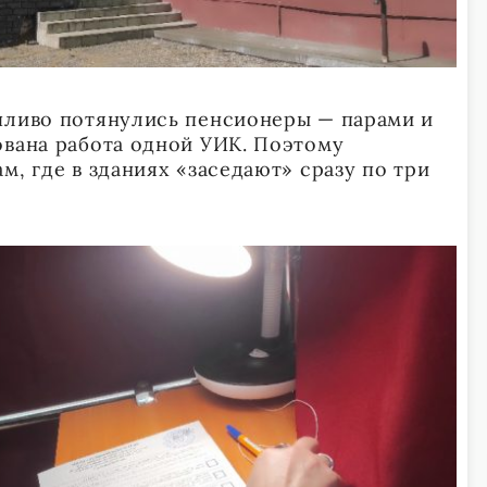
пливо потянулись пенсионеры — парами и
ована работа одной УИК. Поэтому
м, где в зданиях «заседают» сразу по три