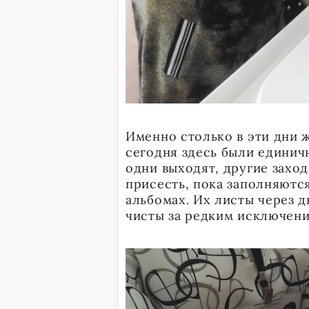
Именно столько в эти дни ж
сегодня здесь были единич
одни выходят, другие захо
присесть, пока заполняютс
альбомах. Их листы через д
чисты за редким исключени