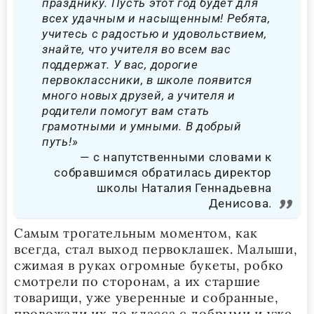
празднику. Пусть этот год будет для
всех удачным и насыщенным! Ребята,
учитесь с радостью и удовольствием,
знайте, что учителя во всем вас
поддержат. У вас, дорогие
первоклассники, в школе появится
много новых друзей, а учителя и
родители помогут вам стать
грамотными и умными. В добрый
путь!»
с напутственными словами к
собравшимся обратилась директор
школы Наталия Геннадьевна
Денисова.
Самым трогательным моментом, как
всегда, стал выход первоклашек. Малыши,
сжимая в руках огромные букеты, робко
смотрели по сторонам, а их старшие
товарищи, уже уверенные и собранные,
провожали их до класса с добрыми и уже