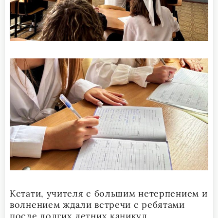
Кстати, учителя с большим нетерпением и
волнением ждали встречи с ребятами
после долгих летних каникул.