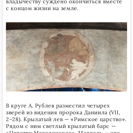
владычеству суждено окончиться вместе
с концом жизни на земле
.
В круге А. Рублев разместил четырех
зверей из видения пророка Даниила (VII,
2–28). Крылатый лев — «Римское царство».
Рядом с ним светлый крылатый барс —
«Царство Македонское». Медведь — это