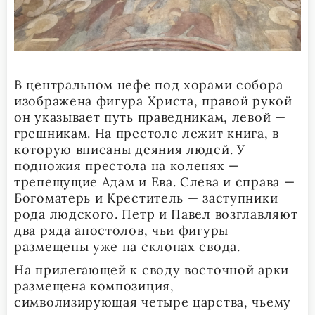
В центральном нефе под хорами собора
изображена фигура Христа, правой рукой
он указывает путь праведникам, левой —
грешникам. На престоле лежит книга, в
которую вписаны деяния людей. У
подножия престола на коленях —
трепещущие Адам и Ева. Слева и справа —
Богоматерь и Креститель — заступники
рода людского. Петр и Павел возглавляют
два ряда апостолов, чьи фигуры
размещены уже на склонах свода.
На прилегающей к своду восточной арки
размещена композиция,
символизирующая четыре царства, чьему