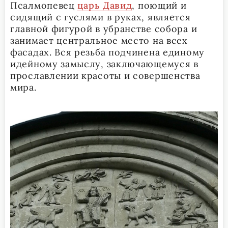
Псалмопевец
царь Давид
, поющий и
сидящий с гуслями в руках, является
главной фигурой в убранстве собора и
занимает центральное место на всех
фасадах. Вся резьба подчинена единому
идейному замыслу, заключающемуся в
прославлении красоты и совершенства
мира.