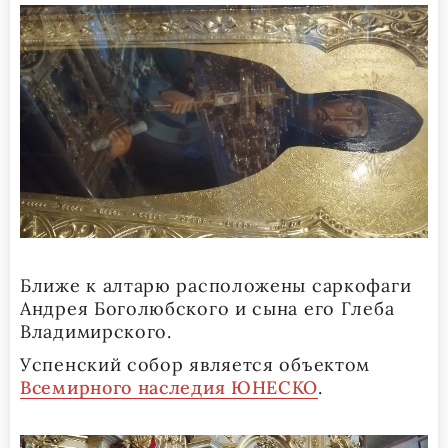
Ближе к алтарю расположены саркофаги
Андрея Боголюбского и сына его Глеба
Владимирского.
Успенский собор является объектом
Всемирного наследия ЮНЕСКО
.