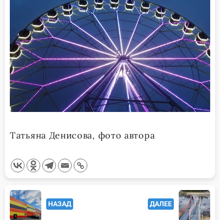
Татьяна Денисова, фото автора
<span
НАЗАД
ДАЛЕЕ
class="nav-