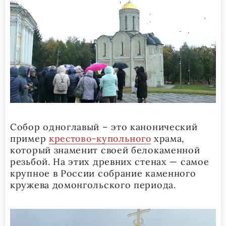
Собор одноглавый – это канонический
пример
крестово-купольного
храма,
который знаменит своей белокаменной
резьбой. На этих древних стенах — самое
крупное в России собрание каменного
кружева домонгольского периода.