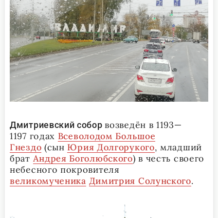
возведён в 1193—
Дмитриевский собор
1197 годах
Всеволодом Большое
Гнездо
(сын
Юрия Долгорукого
, младший
брат
Андрея Боголюбского
) в честь своего
небесного покровителя
великомученика
Димитрия Солунского
.