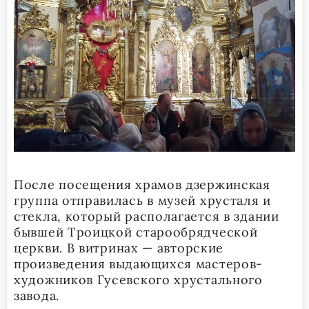
После посещения храмов дзержинская
группа отправилась в музей хрусталя и
стекла, который располагается в здании
бывшей Троицкой старообрядческой
церкви
.
В витринах — авторские
произведения выдающихся мастеров-
художников Гусевского хрустального
завода.