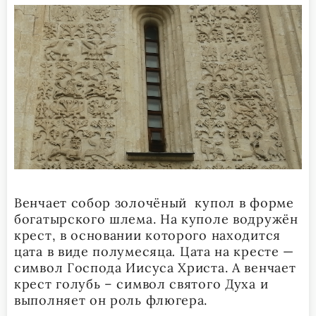
Венчает собор золочёный купол в форме
богатырского шлема. На куполе водружён
крест, в основании которого находится
цата в виде полумесяца
.
Цата на кресте —
символ Господа Иисуса Христа. А венчает
крест голубь – символ святого Духа и
выполняет он роль флюгера.