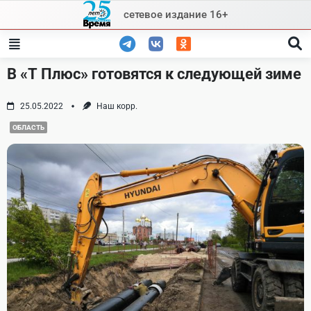
Skip
сетевое издание 16+
to
content
В «Т Плюс» готовятся к следующей зиме
25.05.2022
Наш корр.
ОБЛАСТЬ