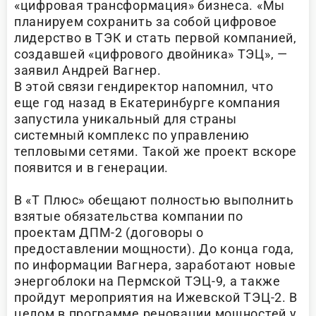
«цифровая трансформация» бизнеса. «Мы
планируем сохранить за собой цифровое
лидерство в ТЭК и стать первой компанией,
создавшей «цифрового двойника» ТЭЦ», —
заявил Андрей Вагнер.
В этой связи гендиректор напомнил, что
еще год назад в Екатеринбурге компания
запустила уникальный для страны
системный комплекс по управлению
тепловыми сетями. Такой же проект вскоре
появится и в генерации.
В «Т Плюс» обещают полностью выполнить
взятые обязательства компании по
проектам ДПМ-2 (договоры о
предоставлении мощности). До конца года,
по информации Вагнера, заработают новые
энергоблоки на Пермской ТЭЦ-9, а также
пройдут мероприятия на Ижевской ТЭЦ-2. В
целом в программе реновации мощностей у