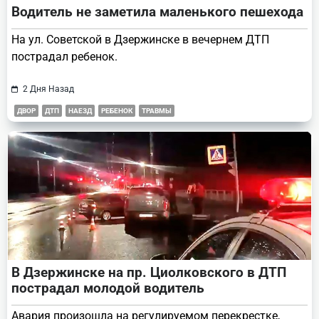
Водитель не заметила маленького пешехода
На ул. Советской в Дзержинске в вечернем ДТП
пострадал ребенок.
2 Дня Назад
ДВОР
ДТП
НАЕЗД
РЕБЕНОК
ТРАВМЫ
В Дзержинске на пр. Циолковского в ДТП
пострадал молодой водитель
Авария произошла на регулируемом перекрестке,