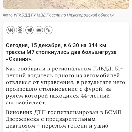
Фото УГИБДД ГУ МВД России по Нижегородской области
Сегодня, 15 декабря, в 6:30 на 344 км
трассы М7 столкнулись два большегруза
«Скания».
Как сообщили в региональном ГИБДД, 51-
летний водитель одного из автомобилей
отвлекся от управления, в результате чего
произошло столкновение с фурой, за
рулем которой находился 44-летний
автомобилист.
Виновник ДТП госпитализирован в БСМП
Дзержинска с предварительным
диагнозом – перелом голени и ушиб