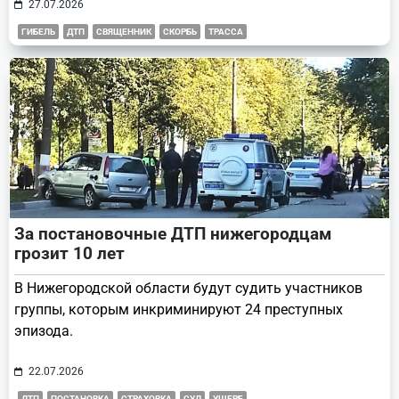
27.07.2026
ГИБЕЛЬ
ДТП
СВЯЩЕННИК
СКОРБЬ
ТРАССА
За постановочные ДТП нижегородцам
грозит 10 лет
В Нижегородской области будут судить участников
группы, которым инкриминируют 24 преступных
эпизода.
22.07.2026
ДТП
ПОСТАНОВКА
СТРАХОВКА
СУД
УЩЕРБ