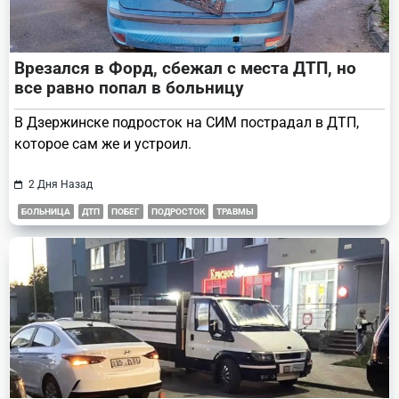
Врезался в Форд, сбежал с места ДТП, но
все равно попал в больницу
В Дзержинске подросток на СИМ пострадал в ДТП,
которое сам же и устроил.
2 Дня Назад
БОЛЬНИЦА
ДТП
ПОБЕГ
ПОДРОСТОК
ТРАВМЫ