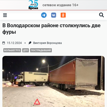
Skip
сетевое издание 16+
to
content
В Володарском районе столкнулись две
фуры
15.12.2024
Виктория Воронцова
БОЛЬШЕГРУЗ
ДТП
ПОСТРАДАВШИЙ