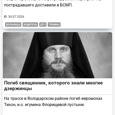
пострадавшего доставили в БСМП.
30.07.2026
БОЛЬНИЦА
ВОДИТЕЛЬ
ДТП
ТРАВМЫ
Погиб священник, которого знали многие
дзержинцы
На трассе в Володарском районе погиб иеромонах
Тихон, и.о. игумена Флорищевой пустыни.