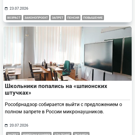
23.07.2026
ВОЗРАСТ
ЗАКОНОПРОЕКТ
ЗАПРЕТ
ПЕНСИЯ
ПОВЫШЕНИЕ
Школьники попались на «шпионских
штучках»
Рособрнадзор собирается выйти с предложением о
полном запрете в России микронаушников.
20.07.2026
ЗАПРЕТ
МИКРОНАУШНИКИ
УДАЛЕНИЕ
ЭКЗАМЕН