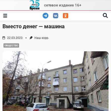
Skip
сетевое издание 16+
to
content
Вместо денег — машина
22.03.2023
Наш корр.
ОБЩЕСТВО