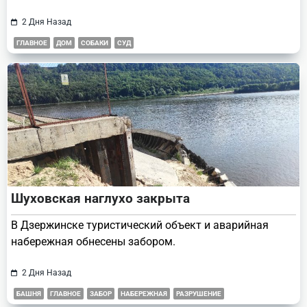
2 Дня Назад
ГЛАВНОЕ
ДОМ
СОБАКИ
СУД
Шуховская наглухо закрыта
В Дзержинске туристический объект и аварийная
набережная обнесены забором.
2 Дня Назад
БАШНЯ
ГЛАВНОЕ
ЗАБОР
НАБЕРЕЖНАЯ
РАЗРУШЕНИЕ