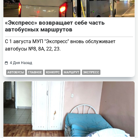
«Экспресс» возвращает себе часть
автобусных маршрутов
С 1 августа МУП "Экспресс" вновь обслуживает
автобусы №8, 8А, 22, 23.
4 Дня Назад
АВТОБУСЫ
ГЛАВНОЕ
КОНКУРС
МАРШРУТ
ЭКСПРЕСС