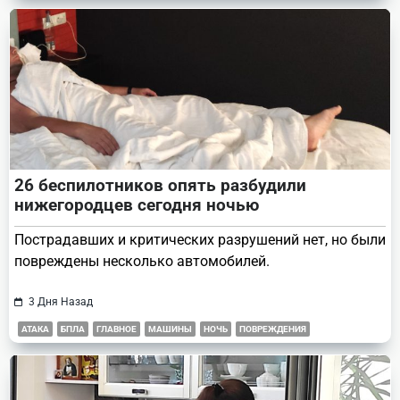
26 беспилотников опять разбудили
нижегородцев сегодня ночью
Пострадавших и критических разрушений нет, но были
повреждены несколько автомобилей.
3 Дня Назад
АТАКА
БПЛА
ГЛАВНОЕ
МАШИНЫ
НОЧЬ
ПОВРЕЖДЕНИЯ