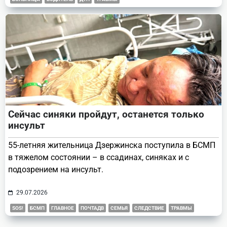
Сейчас синяки пройдут, останется только
инсульт
55-летняя жительница Дзержинска поступила в БСМП
в тяжелом состоянии – в ссадинах, синяках и с
подозрением на инсульт.
29.07.2026
SOS!
БСМП
ГЛАВНОЕ
ПОЧТАДВ
СЕМЬЯ
СЛЕДСТВИЕ
ТРАВМЫ