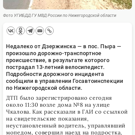
Фото УГИБДД ГУ МВД России по Нижегородской области
Недалеко от Дзержинска — в пос. Пыра —
произошло дорожно-транспортное
происшествие, в результате которого
пострадал 13-летний велосипедист.
Подробности дорожного инцидента
сообщили в управлении Госавтоинспекции
по Нижегородской области.
ДТП было зарегистрировано сегодня
около 11:30 возле дома №8 на улице
Чкалова. Как рассказали в ГАИ со ссылкой
на свидетельские показания,
неустановленный водитель, управлявший
мопедом, совершил наезд на подростка,