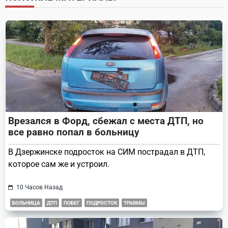
reader-
text">Page</span>
Врезался в Форд, сбежал с места ДТП, но
все равно попал в больницу
В Дзержинске подросток на СИМ пострадал в ДТП,
которое сам же и устроил.
10 Часов Назад
БОЛЬНИЦА
ДТП
ПОБЕГ
ПОДРОСТОК
ТРАВМЫ