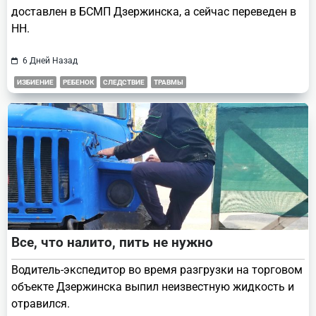
доставлен в БСМП Дзержинска, а сейчас переведен в
НН.
6 Дней Назад
ИЗБИЕНИЕ
РЕБЕНОК
СЛЕДСТВИЕ
ТРАВМЫ
Все, что налито, пить не нужно
Водитель-экспедитор во время разгрузки на торговом
объекте Дзержинска выпил неизвестную жидкость и
отравился.