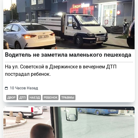
Водитель не заметила маленького пешехода
На ул. Советской в Дзержинске в вечернем ДТП
пострадал ребенок.
10 Часов Назад
ДВОР
ДТП
НАЕЗД
РЕБЕНОК
ТРАВМЫ