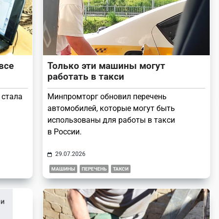
все
Только эти машины могут
работать в такси
 стала
Минпромторг обновил перечень
автомобилей, которые могут быть
использованы для работы в такси
в России.
29.07.2026
МАШИНЫ
ПЕРЕЧЕНЬ
ТАКСИ