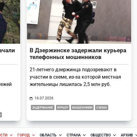
ачали
В Дзержинске задержали курьера
телефонных мошенников
21-летнего дзержинца подозревают в
участии в схеме, из-за которой местная
тежей
жительницы лишилась 2,5 млн руб.
16.07.2026
ЗАДЕРЖАНИЕ
КУРЬЕР
МОШЕННИКИ
СХЕМА
О
ОСТИ
ГОРОД
ОБЛАСТЬ
СТРАНА
ОБЩЕСТВО
АРХИВ