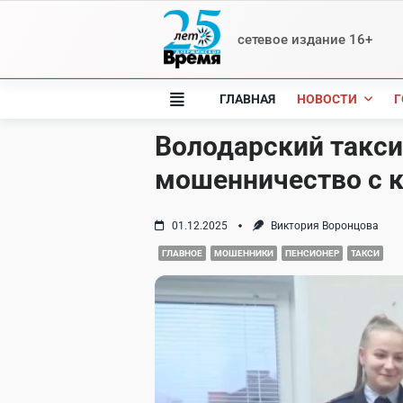
Skip
to
сетевое издание 16+
content
ГЛАВНАЯ
НОВОСТИ
Г
Володарский такси
мошенничество с 
01.12.2025
Виктория Воронцова
ГЛАВНОЕ
МОШЕННИКИ
ПЕНСИОНЕР
ТАКСИ