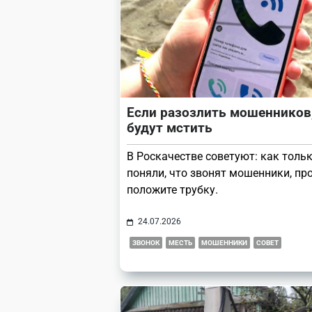
Если разозлить мошенников
будут мстить
В Роскачестве советуют: как толь
поняли, что звонят мошенники, пр
положите трубку.
24.07.2026
ЗВОНОК
МЕСТЬ
МОШЕННИКИ
СОВЕТ