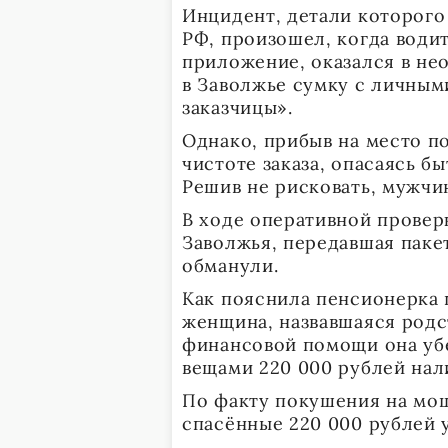
Инцидент, детали которог
РФ, произошел, когда водит
приложение, оказался в нео
в Заволжье сумку с личным
заказчицы».
Однако, прибыв на место п
чистоте заказа, опасаясь 
Решив не рисковать, мужчи
В ходе оперативной провер
Заволжья, передавшая пакет
обманули.
Как пояснила пенсионерка 
женщина, назвавшаяся род
финансовой помощи она убе
вещами 220 000 рублей нал
По факту покушения на мош
спасённые 220 000 рублей 