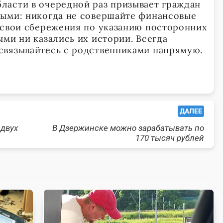
асти в очередной раз призывает граждан
ными: никогда не совершайте финансовые
 свои сбережения по указанию посторонних
ми ни казались их истории. Всегда
связывайтесь с родственниками напрямую.
ДАЛЕЕ
 двух
В Дзержинске можно зарабатывать по
170 тысяч рублей