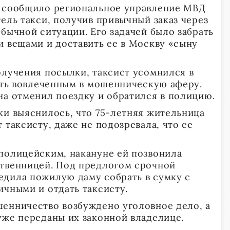
о сообщило региональное управление МВД
ель такси, получив привычный заказ через
бычной ситуации. Его задачей было забрать
и вещами и доставить ее в Москву «сыну
олучения посылки, таксист усомнился в
быть вовлеченным в мошенническую аферу.
на отменил поездку и обратился в полицию.
ки выяснилось, что 75-летняя жительница
 таксисту, даже не подозревала, что ее
полицейским, накануне ей позвонила
ственницей. Под предлогом срочной
дила пожилую даму собрать в сумку с
ичными и отдать таксисту.
енничество возбуждено уголовное дело, а
уже переданы их законной владелице.