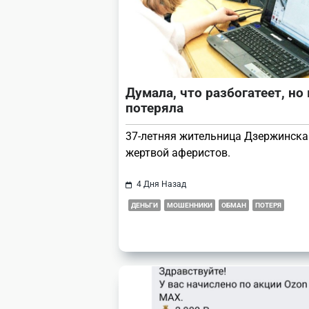
text">Page</span>
Думала, что разбогатеет, но 
потеряла
37-летняя жительница Дзержинска
жертвой аферистов.
4 Дня Назад
ДЕНЬГИ
МОШЕННИКИ
ОБМАН
ПОТЕРЯ