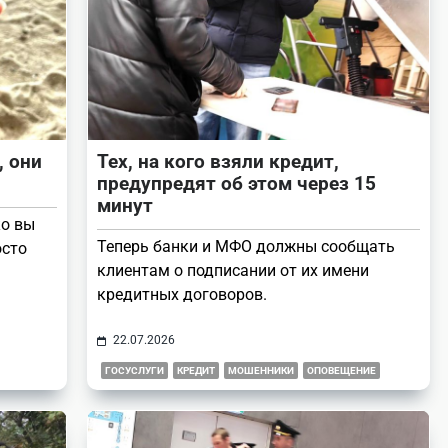
, они
Тех, на кого взяли кредит,
предупредят об этом через 15
минут
ко вы
Теперь банки и МФО должны сообщать
осто
клиентам о подписании от их имени
кредитных договоров.
22.07.2026
ГОСУСЛУГИ
КРЕДИТ
МОШЕННИКИ
ОПОВЕЩЕНИЕ