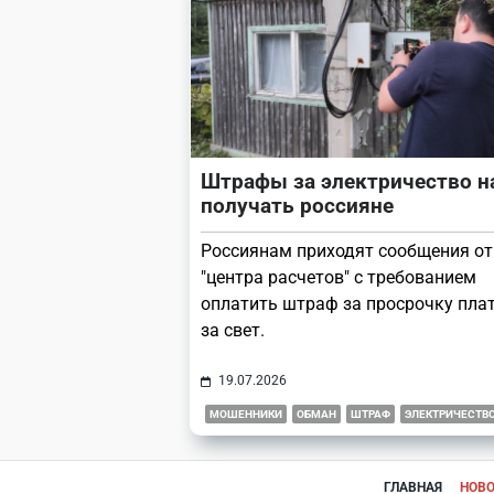
Штрафы за электричество н
получать россияне
Россиянам приходят сообщения от
"центра расчетов" с требованием
оплатить штраф за просрочку пла
за свет.
19.07.2026
МОШЕННИКИ
ОБМАН
ШТРАФ
ЭЛЕКТРИЧЕСТВ
ГЛАВНАЯ
НОВ