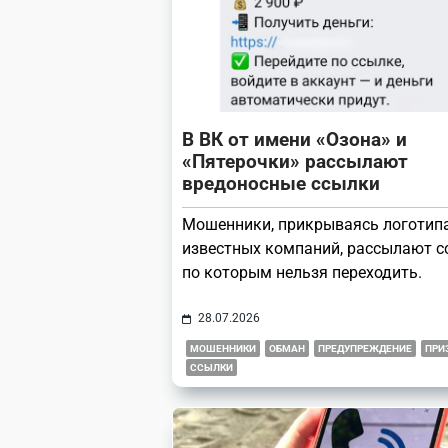
В ВК от имени «Озона» и
«Пятерочки» рассылают
вредоносные ссылки
Мошенники, прикрываясь логотип
известных компаний, рассылают с
по которым нельзя переходить.
28.07.2026
МОШЕННИКИ
ОБМАН
ПРЕДУПРЕЖДЕНИЕ
ПРИ
ССЫЛКИ