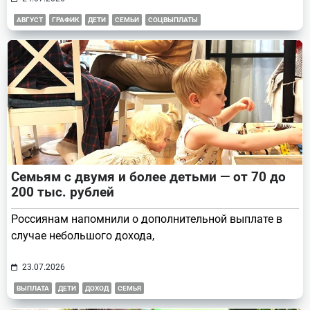
АВГУСТ
ГРАФИК
ДЕТИ
СЕМЬИ
СОЦВЫПЛАТЫ
Семьям с двумя и более детьми — от 70 до
200 тыс. рублей
Россиянам напомнили о дополнительной выплате в
случае небольшого дохода,
23.07.2026
ВЫПЛАТА
ДЕТИ
ДОХОД
СЕМЬЯ