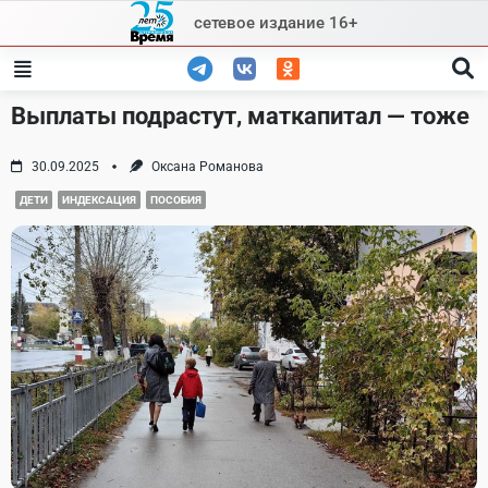
Skip
сетевое издание 16+
to
content
Выплаты подрастут, маткапитал — тоже
30.09.2025
Оксана Романова
ДЕТИ
ИНДЕКСАЦИЯ
ПОСОБИЯ