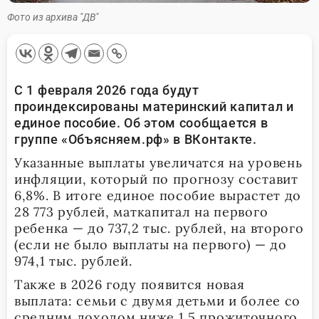
Фото из архива "ДВ"
С 1 февраля 2026 года будут
проиндексированы материнский капитал и
единое пособие. Об этом сообщается в
группе «Объясняем.рф» в ВКонтакте.
Указанные выплаты увеличатся на уровень
инфляции, который по прогнозу составит
6,8%. В итоге единое пособие вырастет до
28 773 рублей, маткапитал на первого
ребенка — до 737,2 тыс. рублей, на второго
(если не было выплаты на первого) — до
974,1 тыс. рублей.
Также в 2026 году появится новая
выплата: семьи с двумя детьми и более со
средним доходом ниже 1,5 прожиточного