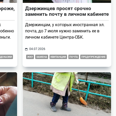
ороже,
Дзержинцев просят срочно
заменить почту в личном кабинете
к
Дзержинцам, у которых иностранная эл.
собенно
почта, до 7 июля нужно заменить ее в
еньги.
личном кабинете Центра-СБК.
04.07.2026
ДСКАЗКИ
ЖКУ
ЗАМЕНА
КВИТАНЦИИ
ПОЧТА
ПРЕДУПРЕЖДЕНИЕ