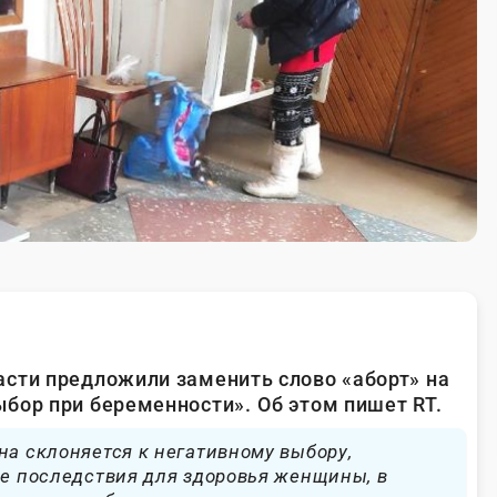
сти предложили заменить слово «аборт» на
ыбор при беременности».
Об этом пишет RT.
на склоняется к негативному выбору,
ие последствия для здоровья женщины, в