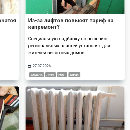
очатся
Из-за лифтов повысят тариф на
капремонт?
Специальную надбавку по решению
региональных властей установят для
жителей высотных домов.
27.07.2026
ЗАМЕНА
ЛИФТ
РОСТ
ТАРИФ