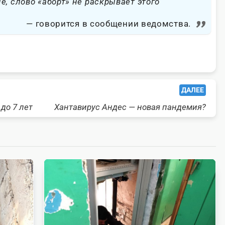
е, слово «аборт» не раскрывает этого
говорится в сообщении ведомства.
ДАЛЕЕ
до 7 лет
Хантавирус Андес — новая пандемия?