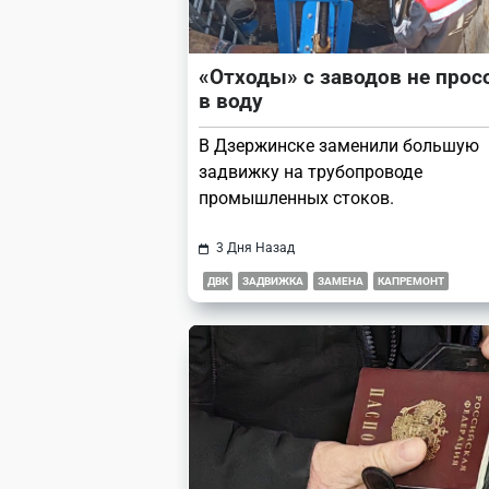
«Отходы» с заводов не прос
в воду
В Дзержинске заменили большую
задвижку на трубопроводе
промышленных стоков.
3 Дня Назад
ДВК
ЗАДВИЖКА
ЗАМЕНА
КАПРЕМОНТ