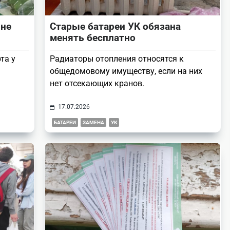
 не
Старые батареи УК обязана
менять бесплатно
та у
Радиаторы отопления относятся к
общедомовому имуществу, если на них
нет отсекающих кранов.
17.07.2026
БАТАРЕИ
ЗАМЕНА
УК