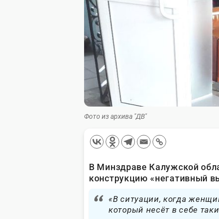
Фото из архива "ДВ"
В Минздраве Калужской обла
конструкцию «негативный в
«В ситуации, когда женщи
который несёт в себе так