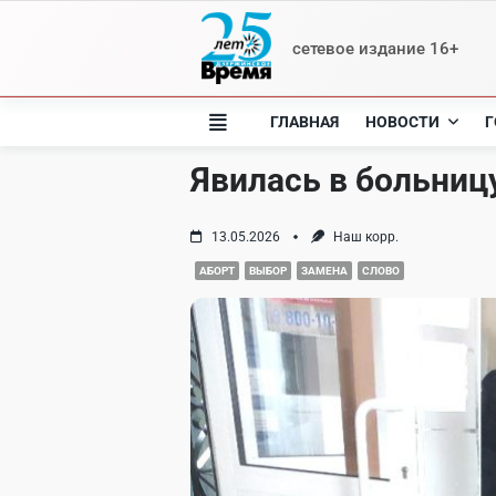
Skip
to
сетевое издание 16+
content
ГЛАВНАЯ
НОВОСТИ
Г
Явилась в больниц
13.05.2026
Наш корр.
АБОРТ
ВЫБОР
ЗАМЕНА
СЛОВО