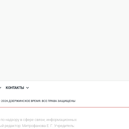
КОНТАКТЫ
8 - 2026 ДЗЕРЖИНСКОЕ ВРЕМЯ. ВСЕ ПРАВА ЗАЩИЩЕНЫ
по надзору в сфере связи, информационных
й редактор: Митрофанова Е. Г. Учредитель: